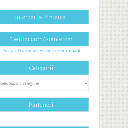
Intercer la Pinterest
Twitter.com/RoIntercer
Postari Twitter ale Adventistilor romani
Categorii
egorii
Parteneri