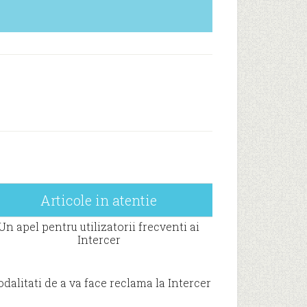
Articole in atentie
Un apel pentru utilizatorii frecventi ai
Intercer
dalitati de a va face reclama la Intercer