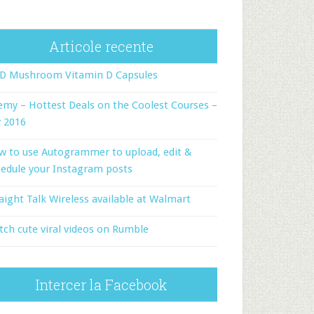
Articole recente
-D Mushroom Vitamin D Capsules
my – Hottest Deals on the Coolest Courses –
y 2016
w to use Autogrammer to upload, edit &
edule your Instagram posts
aight Talk Wireless available at Walmart
ch cute viral videos on Rumble
Intercer la Facebook