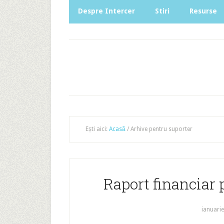
Despre Intercer
Stiri
Resurse
Ești aici:
Acasă
/
Arhive pentru suporter
Raport financiar 
ianuarie