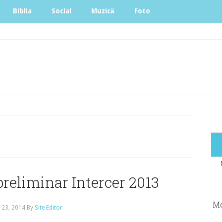
Biblia
Social
Muzică
Foto
preliminar Intercer 2013
Mo
 23, 2014
By
Site Editor