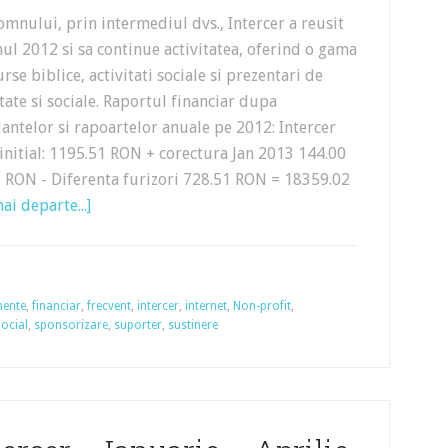
mnului, prin intermediul dvs., Intercer a reusit
ul 2012 si sa continue activitatea, oferind o gama
rse biblice, activitati sociale si prezentari de
tate si sociale. Raportul financiar dupa
antelor si rapoartelor anuale pe 2012: Intercer
initial: 1195.51 RON + corectura Jan 2013 144.00
 RON - Diferenta furizori 728.51 RON = 18359.02
ai departe...]
mente
,
financiar
,
frecvent
,
intercer
,
internet
,
Non-profit
,
ocial
,
sponsorizare
,
suporter
,
sustinere