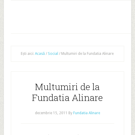
Ești aici:
Acasă
/
Social
/
Multumiri de la Fundatia Alinare
Multumiri de la
Fundatia Alinare
decembrie 15, 2011
By
Fundatia Alinare