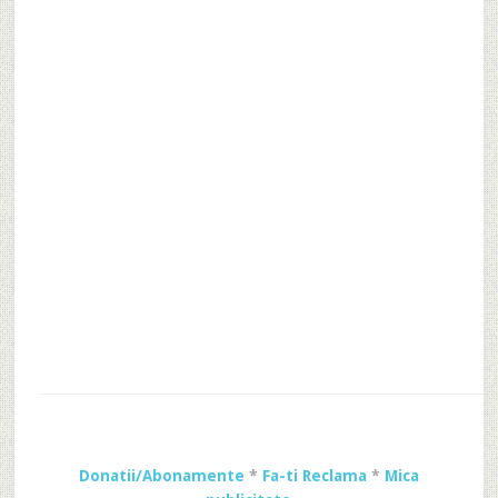
Donatii/Abonamente
*
Fa-ti Reclama
*
Mica