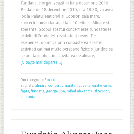
Fundatia le organizează in luna decembrie 2010:
Pe data de 18.decembrie 2010, ora 18.30, va avea
loc la Palatul National al Copiilor, sala mare,
concertul umanitar aflat la a 10 editie - Alinare si
speranta. Scopul acestui concert este cunoasterea
activitatii Fundatiei, rezultate si nevoi. De
asemenea, dorim ca prin cunoasterea acestei
activitati cat mai multe persoane fizice si juridice sa
se poata implica, in activitatea de alinare, …
[Citeşte mai departe...]
Din categoria:
Social
Etichete:
alinare
,
concert umanitar
,
cuvinte
,
emil eremie
,
fapte
,
fundatie
,
george uba
,
mihai alexandru si teodor
,
speranta