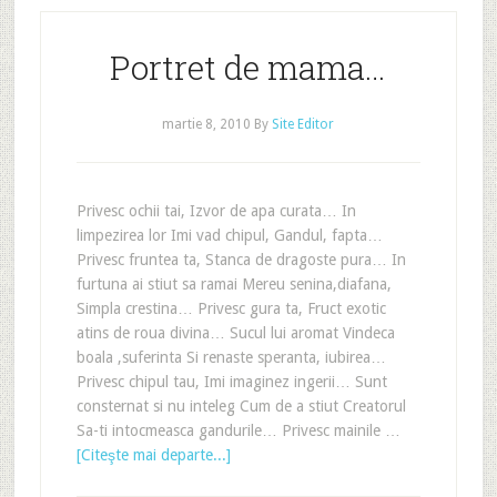
Portret de mama…
martie 8, 2010
By
Site Editor
Privesc ochii tai, Izvor de apa curata… In
limpezirea lor Imi vad chipul, Gandul, fapta…
Privesc fruntea ta, Stanca de dragoste pura… In
furtuna ai stiut sa ramai Mereu senina,diafana,
Simpla crestina… Privesc gura ta, Fruct exotic
atins de roua divina… Sucul lui aromat Vindeca
boala ,suferinta Si renaste speranta, iubirea…
Privesc chipul tau, Imi imaginez ingerii… Sunt
consternat si nu inteleg Cum de a stiut Creatorul
Sa-ti intocmeasca gandurile… Privesc mainile …
[Citeşte mai departe...]