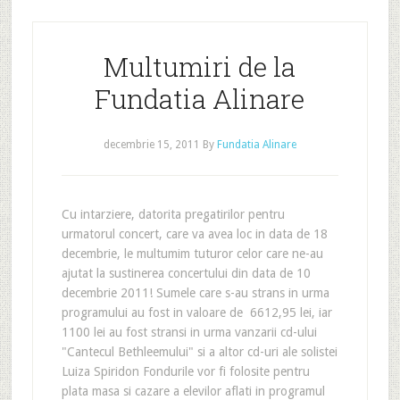
Multumiri de la
Fundatia Alinare
decembrie 15, 2011
By
Fundatia Alinare
Cu intarziere, datorita pregatirilor pentru
urmatorul concert, care va avea loc in data de 18
decembrie, le multumim tuturor celor care ne-au
ajutat la sustinerea concertului din data de 10
decembrie 2011! Sumele care s-au strans in urma
programului au fost in valoare de 6612,95 lei, iar
1100 lei au fost stransi in urma vanzarii cd-ului
"Cantecul Bethleemului" si a altor cd-uri ale solistei
Luiza Spiridon Fondurile vor fi folosite pentru
plata masa si cazare a elevilor aflati in programul