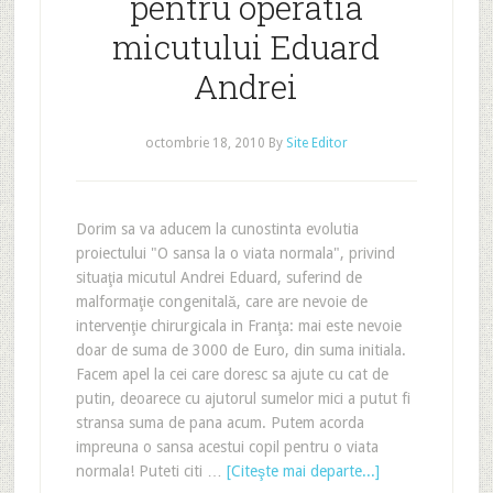
pentru operatia
micutului Eduard
Andrei
octombrie 18, 2010
By
Site Editor
Dorim sa va aducem la cunostinta evolutia
proiectului "O sansa la o viata normala", privind
situaţia micutul Andrei Eduard, suferind de
malformaţie congenitală, care are nevoie de
intervenţie chirurgicala in Franţa: mai este nevoie
doar de suma de 3000 de Euro, din suma initiala.
Facem apel la cei care doresc sa ajute cu cat de
putin, deoarece cu ajutorul sumelor mici a putut fi
stransa suma de pana acum. Putem acorda
impreuna o sansa acestui copil pentru o viata
normala! Puteti citi …
[Citeşte mai departe...]