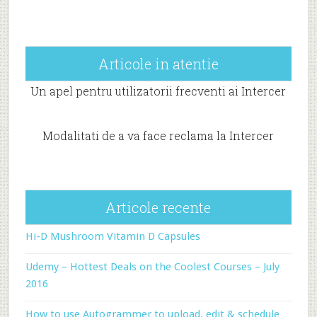
Articole in atentie
Un apel pentru utilizatorii frecventi ai Intercer
Modalitati de a va face reclama la Intercer
Articole recente
Hi-D Mushroom Vitamin D Capsules
Udemy – Hottest Deals on the Coolest Courses – July
2016
How to use Autogrammer to upload, edit & schedule