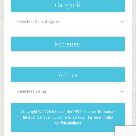
Categorii
Categorii
Parteneri
Arhiva
Arhiva
Copyright © 2026 Intercer, din 1997 ·
Intercer Romania
·
Intercer Canada
·
Lucian Web Service
·
Termeni
·
Polita
confidentialitate