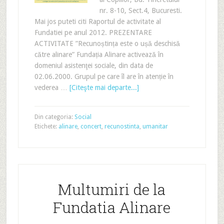
nr. 8-10, Sect.4, Bucuresti.
Mai jos puteti citi Raportul de activitate al
Fundatiei pe anul 2012. PREZENTARE
ACTIVITATE ”Recunoștința este o ușă deschisă
către alinare” Fundația Alinare activează în
domeniul asistenţei sociale, din data de
02.06.2000. Grupul pe care îl are în atenție în
vederea …
[Citeşte mai departe...]
Din categoria:
Social
Etichete:
alinare
,
concert
,
recunostinta
,
umanitar
Multumiri de la
Fundatia Alinare