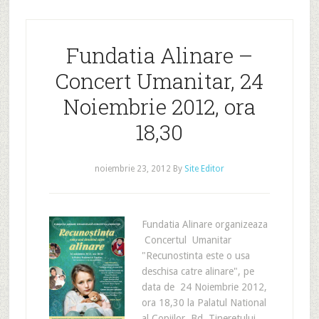
Fundatia Alinare –
Concert Umanitar, 24
Noiembrie 2012, ora
18,30
noiembrie 23, 2012
By
Site Editor
Fundatia Alinare organizeaza
Concertul Umanitar
"Recunostinta este o usa
deschisa catre alinare", pe
data de 24 Noiembrie 2012,
ora 18,30 la Palatul National
al Copiilor, Bd. Tineretului