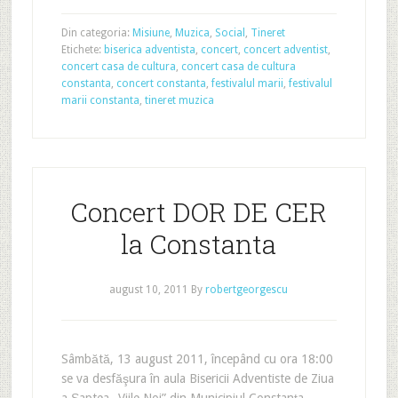
Din categoria:
Misiune
,
Muzica
,
Social
,
Tineret
Etichete:
biserica adventista
,
concert
,
concert adventist
,
concert casa de cultura
,
concert casa de cultura
constanta
,
concert constanta
,
festivalul marii
,
festivalul
marii constanta
,
tineret muzica
Concert DOR DE CER
la Constanta
august 10, 2011
By
robertgeorgescu
Sâmbătă, 13 august 2011, începând cu ora 18:00
se va desfăşura în aula Bisericii Adventiste de Ziua