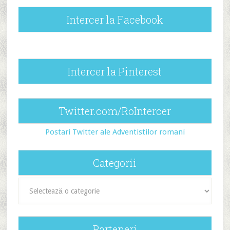
Intercer la Facebook
Intercer la Pinterest
Twitter.com/RoIntercer
Postari Twitter ale Adventistilor romani
Categorii
Categorii
Parteneri