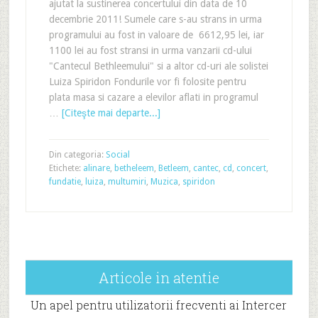
ajutat la sustinerea concertului din data de 10
decembrie 2011! Sumele care s-au strans in urma
programului au fost in valoare de 6612,95 lei, iar
1100 lei au fost stransi in urma vanzarii cd-ului
"Cantecul Bethleemului" si a altor cd-uri ale solistei
Luiza Spiridon Fondurile vor fi folosite pentru
plata masa si cazare a elevilor aflati in programul
…
[Citeşte mai departe...]
Din categoria:
Social
Etichete:
alinare
,
betheleem
,
Betleem
,
cantec
,
cd
,
concert
,
fundatie
,
luiza
,
multumiri
,
Muzica
,
spiridon
Articole in atentie
Un apel pentru utilizatorii frecventi ai Intercer