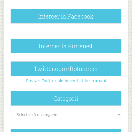
Intercer la Facebook
Intercer la Pinterest
Twitter.com/RoIntercer
Postari Twitter ale Adventistilor romani
Categorii
Categorii