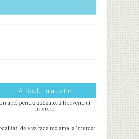
Articole in atentie
Un apel pentru utilizatorii frecventi ai
Intercer
dalitati de a va face reclama la Intercer