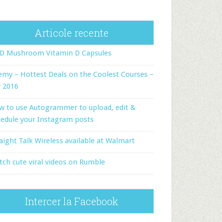
Articole recente
-D Mushroom Vitamin D Capsules
my – Hottest Deals on the Coolest Courses –
y 2016
w to use Autogrammer to upload, edit &
edule your Instagram posts
aight Talk Wireless available at Walmart
ch cute viral videos on Rumble
Intercer la Facebook