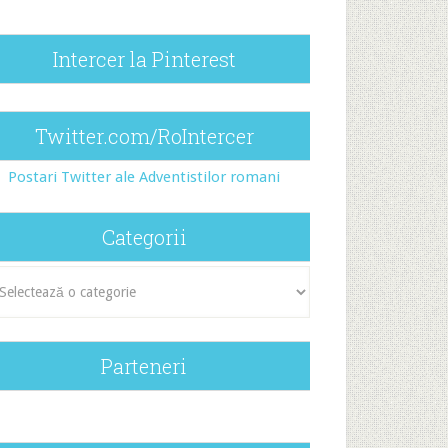
Intercer la Pinterest
Twitter.com/RoIntercer
Postari Twitter ale Adventistilor romani
Categorii
egorii
Parteneri