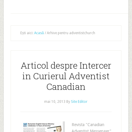
Ești aici:
Acasă
/
Arhive pentru adventistchurch
Articol despre Intercer
in Curierul Adventist
Canadian
mai 10, 2013
By
Site Editor
Revista "Canadian
Adventist Messenger"