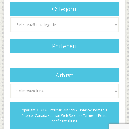
Categorii
Categorii
Parteneri
Arhiva
Arhiva
Copyright © 2026 Intercer, din 1997 ·
Intercer Romania
·
Intercer Canada
·
Lucian Web Service
·
Termeni
·
Polita
confidentialitate