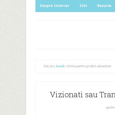
Despre Intercer
Stiri
Resurse
Ești aici:
Acasă
/
Arhive pentru predici adventiste
Vizionati sau Tran
aprilie