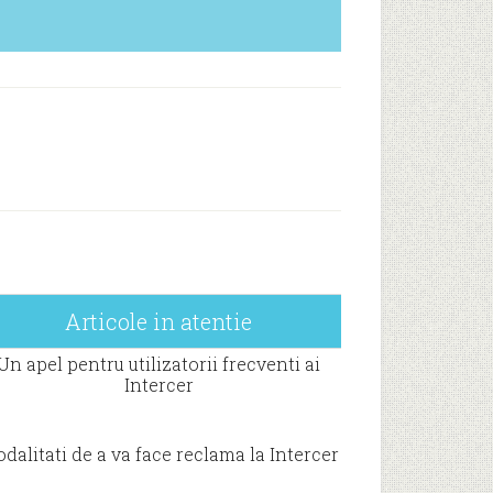
Articole in atentie
Un apel pentru utilizatorii frecventi ai
Intercer
dalitati de a va face reclama la Intercer