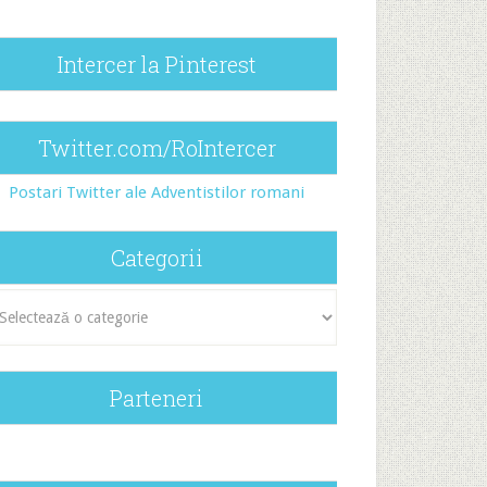
Intercer la Pinterest
Twitter.com/RoIntercer
Postari Twitter ale Adventistilor romani
Categorii
egorii
Parteneri