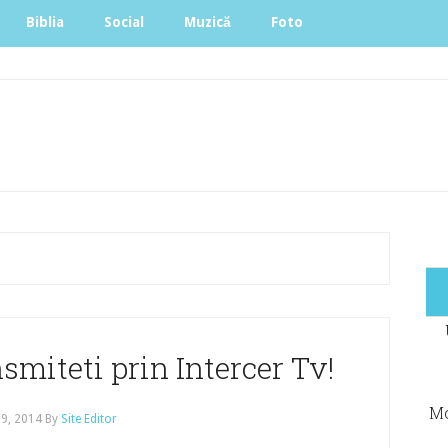
Biblia
Social
Muzică
Foto
smiteti prin Intercer Tv!
Mo
 9, 2014
By
Site Editor