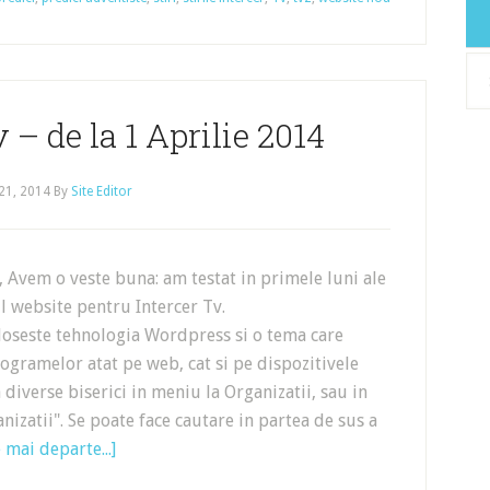
Arh
 – de la 1 Aprilie 2014
21, 2014
By
Site Editor
, Avem o veste buna: am testat in primele luni ale
l website pentru Intercer Tv.
oloseste tehnologia Wordpress si o tema care
gramelor atat pe web, cat si pe dispozitivele
diverse biserici in meniu la Organizatii, sau in
nizatii". Se poate face cautare in partea de sus a
 mai departe...]