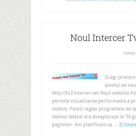
Noul Intercer Tv
martie 
Dragi prieteni
acestui an nou
http://tv2.intercer.net Noul website f
permite vizualizarea performanta a pro
mobile. Puteti regasi programele de la 
meniul lateral din dreapta sus la "Orga
paginilor. Am planificam sa …
[Citeşte