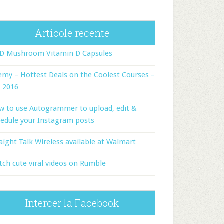
Articole recente
-D Mushroom Vitamin D Capsules
my – Hottest Deals on the Coolest Courses –
y 2016
w to use Autogrammer to upload, edit &
edule your Instagram posts
aight Talk Wireless available at Walmart
ch cute viral videos on Rumble
Intercer la Facebook