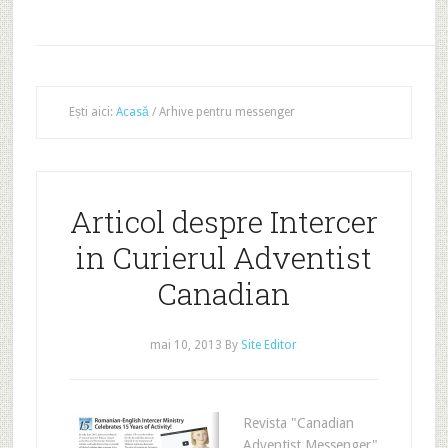
Ești aici:
Acasă
/
Arhive pentru messenger
Articol despre Intercer
in Curierul Adventist
Canadian
mai 10, 2013
By
Site Editor
Revista "Canadian
Adventist Messenger"