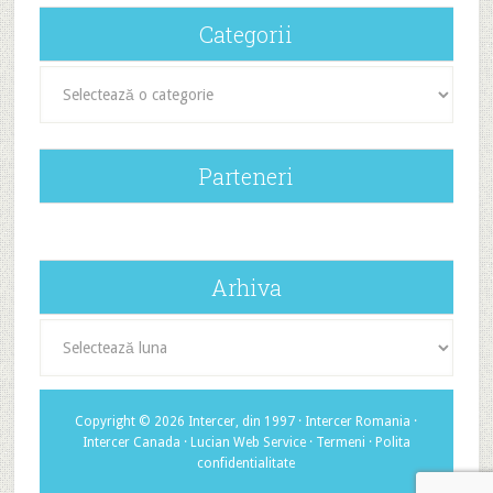
Categorii
Categorii
Parteneri
Arhiva
Arhiva
Copyright © 2026 Intercer, din 1997 ·
Intercer Romania
·
Intercer Canada
·
Lucian Web Service
·
Termeni
·
Polita
confidentialitate