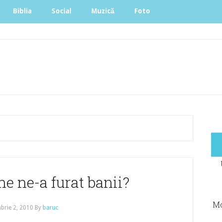
Biblia
Social
Muzică
Foto
ne ne-a furat banii?
Mo
brie 2, 2010
By
baruc