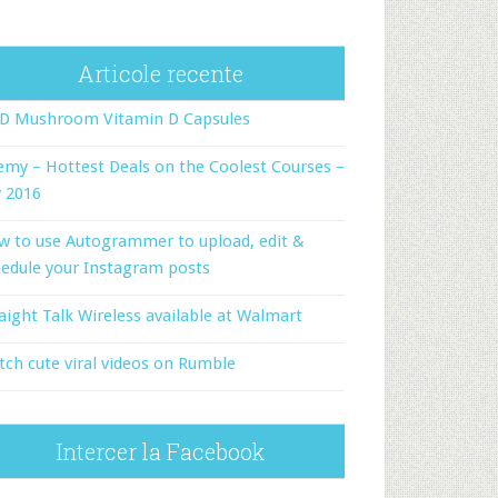
Articole recente
-D Mushroom Vitamin D Capsules
my – Hottest Deals on the Coolest Courses –
y 2016
w to use Autogrammer to upload, edit &
edule your Instagram posts
aight Talk Wireless available at Walmart
ch cute viral videos on Rumble
Intercer la Facebook