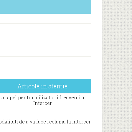
Articole in atentie
Un apel pentru utilizatorii frecventi ai
Intercer
dalitati de a va face reclama la Intercer