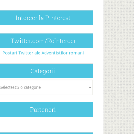
Intercer la Pinterest
Twitter.com/RoIntercer
Postari Twitter ale Adventistilor romani
Categorii
egorii
Parteneri