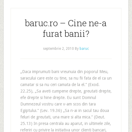
baruc.ro – Cine ne-a
furat banii?
septembrie 2, 2010
By
baruc
„Daca imprumuti bani vreunuia din poporul Meu,
saracului care este cu tine, sa nu fii fata de el ca un
camatar si sa nu ceri camata de la el.” (Exod.
22.25), „Sa aveti cumpene drepte, greutati drepte,
efe drepte si hine drepte. Eu sunt Domnul
Dumnezeul vostru care v-am scos din tara
Egiptului.” (Lev. 19.36) „Sa n-ai in sacul tau doua
feluri de greutati, una mare si alta mica.” (Deut.
25.13) In presa centrala au aparut, in ultimele zile,
referiri cu privire la initiativa unor clienti bancari,