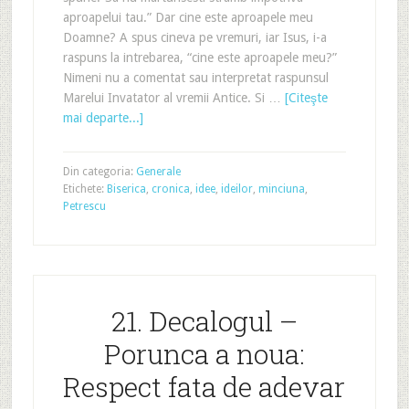
aproapelui tau.” Dar cine este aproapele meu
Doamne? A spus cineva pe vremuri, iar Isus, i-a
raspuns la intrebarea, “cine este aproapele meu?”
Nimeni nu a comentat sau interpretat raspunsul
Marelui Invatator al vremii Antice. Si …
[Citeşte
mai departe...]
Din categoria:
Generale
Etichete:
Biserica
,
cronica
,
idee
,
ideilor
,
minciuna
,
Petrescu
21. Decalogul –
Porunca a noua:
Respect fata de adevar