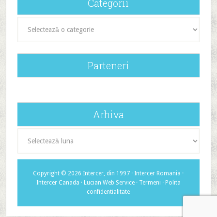
Categorii
Categorii
Parteneri
Arhiva
Arhiva
Copyright © 2026 Intercer, din 1997 ·
Intercer Romania
·
Intercer Canada
·
Lucian Web Service
·
Termeni
·
Polita
confidentialitate