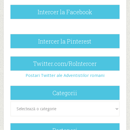
Intercer la Facebook
Intercer la Pinterest
Twitter.com/RoIntercer
Postari Twitter ale Adventistilor romani
Categorii
Categorii