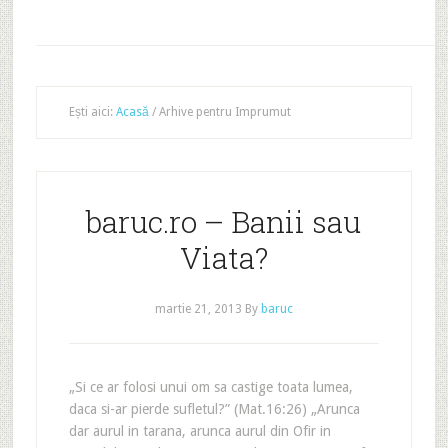
Ești aici:
Acasă
/
Arhive pentru Imprumut
baruc.ro – Banii sau
Viata?
martie 21, 2013
By
baruc
„Si ce ar folosi unui om sa castige toata lumea,
daca si-ar pierde sufletul?” (Mat.16:26) „Arunca
dar aurul in tarana, arunca aurul din Ofir in