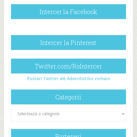
Intercer la Facebook
Intercer la Pinterest
Twitter.com/RoIntercer
Postari Twitter ale Adventistilor romani
Categorii
Categorii
Parteneri