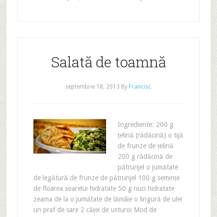
Salată de toamnă
septembrie 18, 2013
By
Francisc
Ingrediente: 200 g
țelină (rădăcină) o tijă
de frunze de țelină
200 g rădăcină de
pătrunjel o jumătate
de legătură de frunze de pătrunjel 100 g semințe
de floarea soarelui hidratate 50 g nuci hidratate
zeama de la o jumătate de lămâie o lingură de ulei
un praf de sare 2 căței de usturoi Mod de