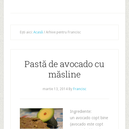
Ești aici:
Acasă
/
Arhive pentru Francisc
Pastă de avocado cu
măsline
martie 13, 2014
By
Francisc
Ingrediente:
un avocado copt bine
(avocado este copt