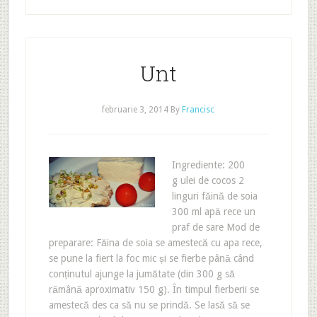
Unt
februarie 3, 2014
By
Francisc
Ingrediente: 200
g ulei de cocos 2
linguri făină de soia
300 ml apă rece un
praf de sare Mod de
preparare: Făina de soia se amestecă cu apa rece,
se pune la fiert la foc mic și se fierbe până când
conținutul ajunge la jumătate (din 300 g să
rămână aproximativ 150 g). În timpul fierberii se
amestecă des ca să nu se prindă. Se lasă să se