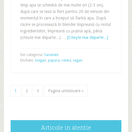
timp apa se schimbă de mai multe ori (2-3 ori),
după care se lasă la fiert pentru 20 de minute din
momentul în care a început să fiarbă apa. După
răcire se procesează în blender împreună cu restul
ingredientelor, împreună cu puțină apă, până
(citește mai departe...) …
[Citeşte mai departe...]
Din categoria:
Sanatate
Etichete:
2vegan
,
papara
,
reteta
,
vegan
1
2
3
Pagina următoare »
Articole in atentie