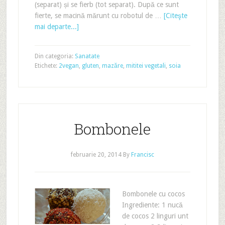
(separat) și se fierb (tot separat). După ce sunt
fierte, se macină mărunt cu robotul de …
[Citeşte
mai departe...]
Din categoria:
Sanatate
Etichete:
2vegan
,
gluten
,
mazăre
,
mititei vegetali
,
soia
Bombonele
februarie 20, 2014
By
Francisc
Bombonele cu cocos
Ingrediente: 1 nucă
de cocos 2 linguri unt