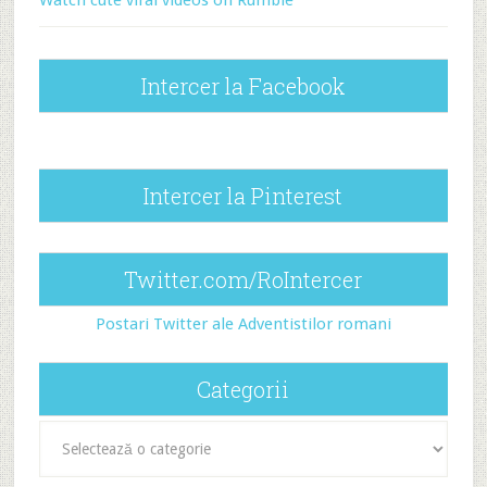
Watch cute viral videos on Rumble
Intercer la Facebook
Intercer la Pinterest
Twitter.com/RoIntercer
Postari Twitter ale Adventistilor romani
Categorii
Categorii