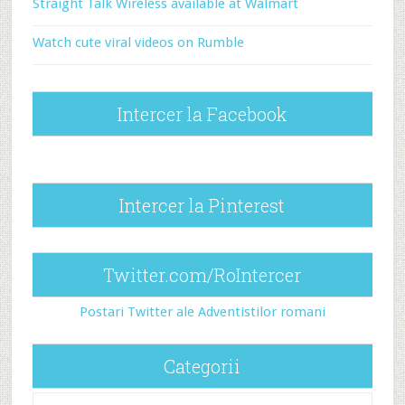
Straight Talk Wireless available at Walmart
Watch cute viral videos on Rumble
Intercer la Facebook
Intercer la Pinterest
Twitter.com/RoIntercer
Postari Twitter ale Adventistilor romani
Categorii
Categorii