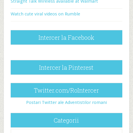
Straight Talk Wireless available at Walmart
Watch cute viral videos on Rumble
Intercer la Facebook
Intercer la Pinterest
Twitter.com/RoIntercer
Postari Twitter ale Adventistilor romani
Categorii
Categorii