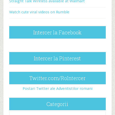
Straight Talk Wireless available at Walmart
Watch cute viral videos on Rumble
Intercer la Facebook
Intercer la Pinterest
Twitter.com/RoIntercer
Postari Twitter ale Adventistilor romani
Categorii
Categorii