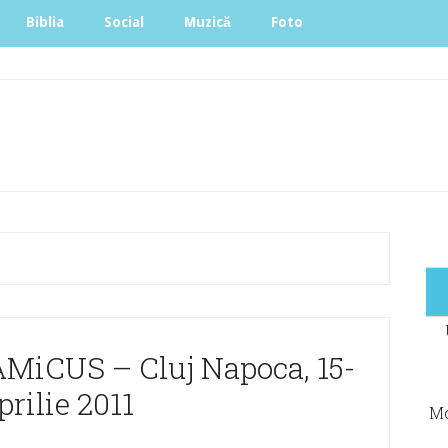
Biblia
Social
Muzică
Foto
 AMiCUS – Cluj Napoca, 15-
prilie 2011
Mo