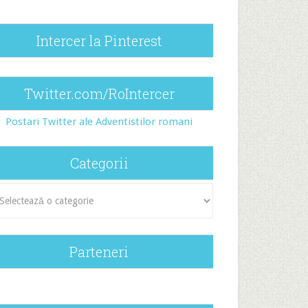
Intercer la Pinterest
Twitter.com/RoIntercer
Postari Twitter ale Adventistilor romani
Categorii
egorii
Parteneri