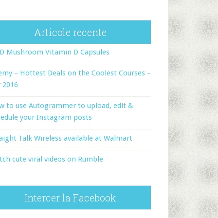
Articole recente
-D Mushroom Vitamin D Capsules
my – Hottest Deals on the Coolest Courses –
y 2016
w to use Autogrammer to upload, edit &
edule your Instagram posts
aight Talk Wireless available at Walmart
ch cute viral videos on Rumble
Intercer la Facebook