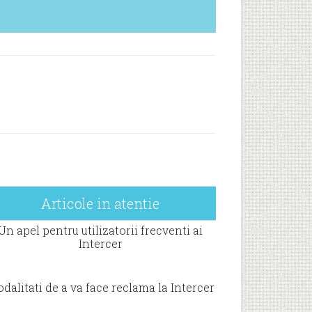
Articole in atentie
Un apel pentru utilizatorii frecventi ai
Intercer
dalitati de a va face reclama la Intercer