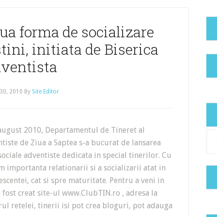
ua forma de socializare
tini, initiata de Biserica
ventista
30, 2010
By
Site Editor
 august 2010, Departamentul de Tineret al
Cat
ntiste de Ziua a Saptea s-a bucurat de lansarea
sociale adventiste dedicata in special tinerilor. Cu
 importanta relationarii si a socializarii atat in
scentei, cat si spre maturitate. Pentru a veni in
 a fost creat site-ul www.ClubTIN.ro , adresa la
rul retelei, tinerii isi pot crea bloguri, pot adauga