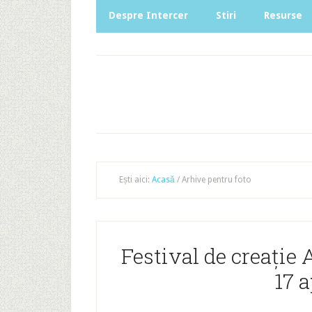
Despre Intercer
Stiri
Resurse
Ești aici:
Acasă
/
Arhive pentru foto
Festival de creație
17 a