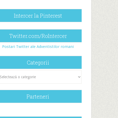
Intercer la Pinterest
Twitter.com/RoIntercer
Postari Twitter ale Adventistilor romani
Categorii
egorii
Parteneri