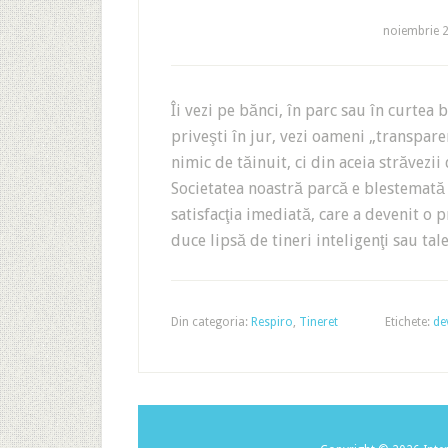
noiembrie 
Îi vezi pe bănci, în parc sau în curtea 
priveşti în jur, vezi oameni „transpare
nimic de tăinuit, ci din aceia străvezii
Societatea noastră parcă e blestemată 
satisfacţia imediată, care a devenit o 
duce lipsă de tineri inteligenţi sau tal
Din categoria:
Respiro
,
Tineret
Etichete:
de