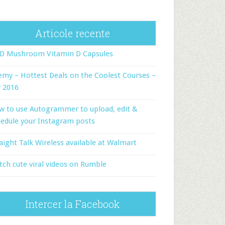
Articole recente
-D Mushroom Vitamin D Capsules
my – Hottest Deals on the Coolest Courses –
y 2016
w to use Autogrammer to upload, edit &
edule your Instagram posts
aight Talk Wireless available at Walmart
ch cute viral videos on Rumble
Intercer la Facebook