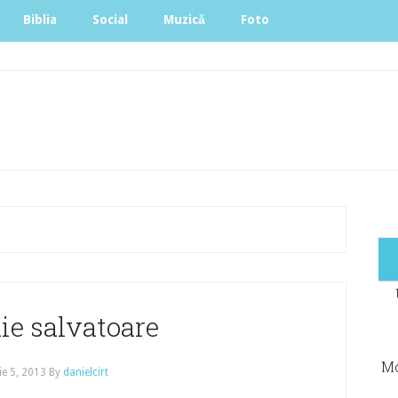
Biblia
Social
Muzică
Foto
ie salvatoare
Mo
ie 5, 2013
By
danielcirt