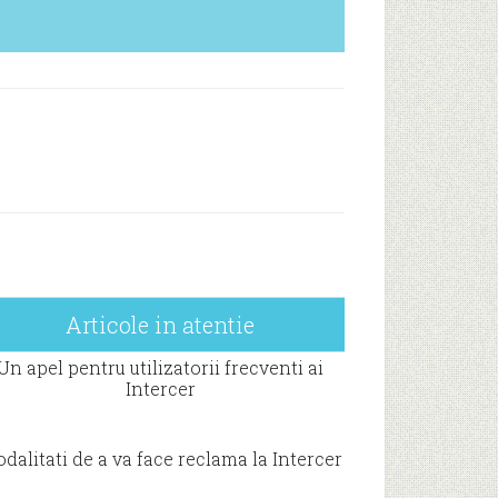
Articole in atentie
Un apel pentru utilizatorii frecventi ai
Intercer
dalitati de a va face reclama la Intercer