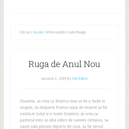
Ești aici:
Acasă
/
Arhive pentru Gabi Neagu
Ruga de Anul Nou
ianuarie 2, 2009
By
Site Editor
Doamne, as vrea ca Biserica mea sa fie o faclie in
noapte, sa desparta frumos viata de moarte sa fie
curata,in totul si-n toate Doamne, as vrea ca
pastorul meu sa aiba iubire de oameni cereasca, sa
caute oaia plecata departe de casa, sa fie servul