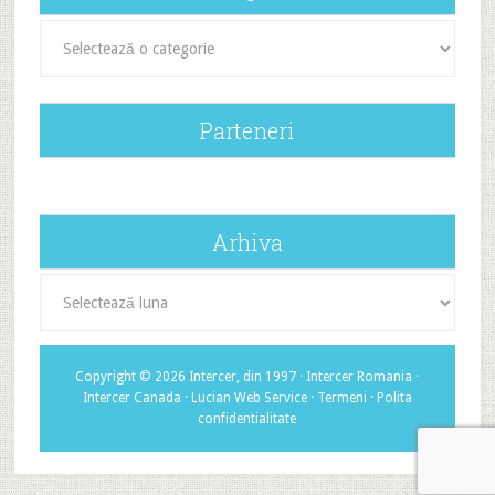
Categorii
Parteneri
Arhiva
Arhiva
Copyright © 2026 Intercer, din 1997 ·
Intercer Romania
·
Intercer Canada
·
Lucian Web Service
·
Termeni
·
Polita
confidentialitate