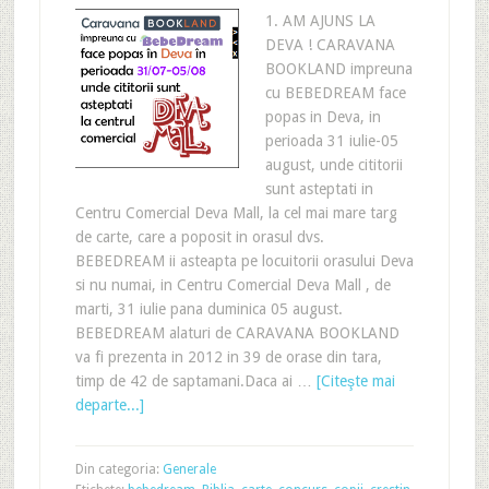
1. AM AJUNS LA
DEVA ! CARAVANA
BOOKLAND impreuna
cu BEBEDREAM face
popas in Deva, in
perioada 31 iulie-05
august, unde cititorii
sunt asteptati in
Centru Comercial Deva Mall, la cel mai mare targ
de carte, care a poposit in orasul dvs.
BEBEDREAM ii asteapta pe locuitorii orasului Deva
si nu numai, in Centru Comercial Deva Mall , de
marti, 31 iulie pana duminica 05 august.
BEBEDREAM alaturi de CARAVANA BOOKLAND
va fi prezenta in 2012 in 39 de orase din tara,
timp de 42 de saptamani.Daca ai …
[Citeşte mai
departe...]
Din categoria:
Generale