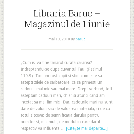
Libraria Baruc –
Magazinul de 1 iunie
mai 13, 2010
By
baruc
„Cum isi va tine tanarul curata cararea?
Indreptandu-se dupa cuvantul Tau. (Psalmul
119.9) Toti am fost copii si stim cum este sa
astepti zilele de sarbatoare, ca sa primesti un
cadou – mai mic sau mai mare. Drept vorbind, toti
asteptam cadouri mari, chiar si atunci cand am
incetat sa mai fim mici. Dar, cadourile mari nu sunt
date de volum sau de valoarea materiala, ci de cu
totul altceva: de semnificatia darului pentru
primitor si, mai mult, de modul in care darul
respectiv va influenta …
[Citeşte mai departe...]