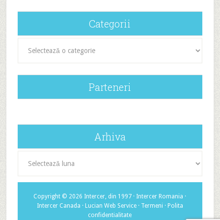
Categorii
Categorii
Parteneri
Arhiva
Arhiva
Copyright © 2026 Intercer, din 1997 ·
Intercer Romania
·
Intercer Canada
·
Lucian Web Service
·
Termeni
·
Polita
confidentialitate