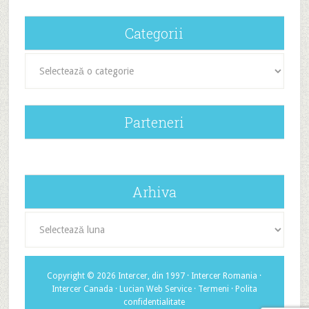
Categorii
Categorii
Parteneri
Arhiva
Arhiva
Copyright © 2026 Intercer, din 1997 ·
Intercer Romania
·
Intercer Canada
·
Lucian Web Service
·
Termeni
·
Polita
confidentialitate