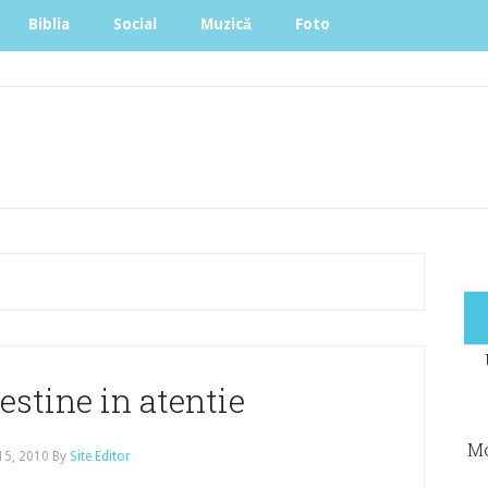
Biblia
Social
Muzică
Foto
estine in atentie
Mo
 15, 2010
By
Site Editor