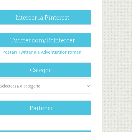
Intercer la Pinterest
Twitter.com/RoIntercer
Postari Twitter ale Adventistilor romani
Categorii
egorii
Parteneri