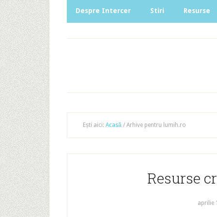
Despre Intercer
Stiri
Resurse
Ești aici:
Acasă
/
Arhive pentru lumih.ro
Resurse cr
aprilie