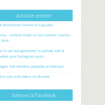
Articole recente
-D Mushroom Vitamin D Capsules
my – Hottest Deals on the Coolest Courses –
y 2016
w to use Autogrammer to upload, edit &
edule your Instagram posts
aight Talk Wireless available at Walmart
ch cute viral videos on Rumble
Intercer la Facebook