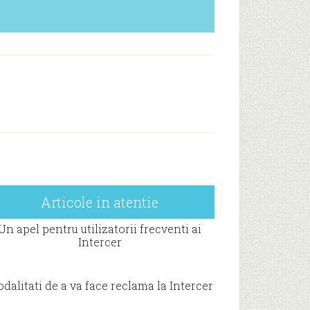
Articole in atentie
Un apel pentru utilizatorii frecventi ai
Intercer
dalitati de a va face reclama la Intercer