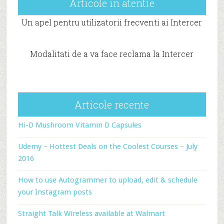
Articole in atentie
Un apel pentru utilizatorii frecventi ai Intercer
Modalitati de a va face reclama la Intercer
Articole recente
Hi-D Mushroom Vitamin D Capsules
Udemy – Hottest Deals on the Coolest Courses – July
2016
How to use Autogrammer to upload, edit & schedule
your Instagram posts
Straight Talk Wireless available at Walmart