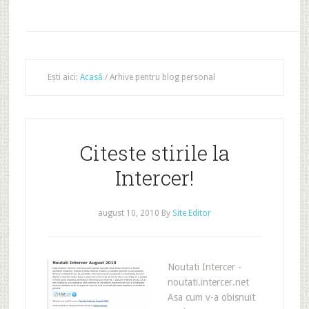
Ești aici:
Acasă
/
Arhive pentru blog personal
Citeste stirile la
Intercer!
august 10, 2010
By
Site Editor
Noutati Intercer -
noutati.intercer.net
Asa cum v-a obisnuit