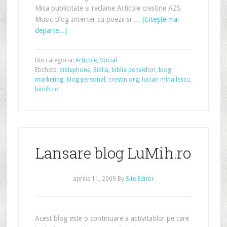
Mica publicitate si reclame Articole crestine AZS
Music Blog Intercer cu poezii si …
[Citeşte mai
departe...]
Din categoria:
Articole
,
Social
Etichete:
biblephone
,
Biblia
,
biblia pe telefon
,
blog
marketing
,
blog personal
,
crestin.org
,
lucian mihailescu
,
lumih.ro
Lansare blog LuMih.ro
aprilie 11, 2009
By
Site Editor
Acest blog este o continuare a activitatilor pe care