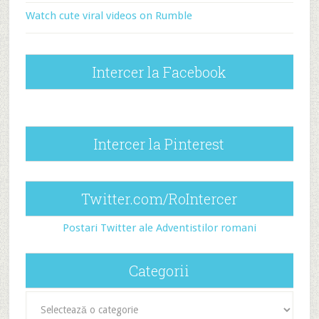
Watch cute viral videos on Rumble
Intercer la Facebook
Intercer la Pinterest
Twitter.com/RoIntercer
Postari Twitter ale Adventistilor romani
Categorii
Categorii