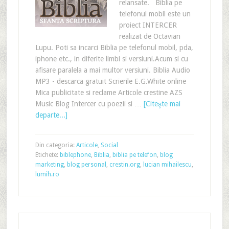
relansate. Biblia pe
telefonul mobil este un
proiect INTERCER
realizat de Octavian
Lupu. Poti sa incarci Biblia pe telefonul mobil, pda,
iphone etc., in diferite limbi si versiuni.Acum si cu
afisare paralela a mai multor versiuni. Biblia Audio
MP3 - descarca gratuit Scrierile E.G.White online
Mica publicitate si reclame Articole crestine AZS
Music Blog Intercer cu poezii si …
[Citeşte mai
departe...]
Din categoria:
Articole
,
Social
Etichete:
biblephone
,
Biblia
,
biblia pe telefon
,
blog
marketing
,
blog personal
,
crestin.org
,
lucian mihailescu
,
lumih.ro