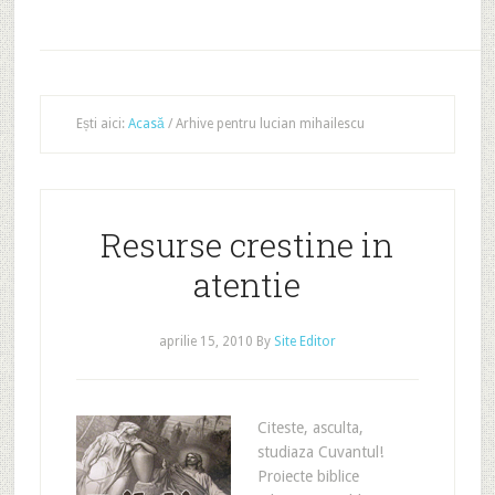
Ești aici:
Acasă
/
Arhive pentru lucian mihailescu
Resurse crestine in
atentie
aprilie 15, 2010
By
Site Editor
Citeste, asculta,
studiaza Cuvantul!
Proiecte biblice