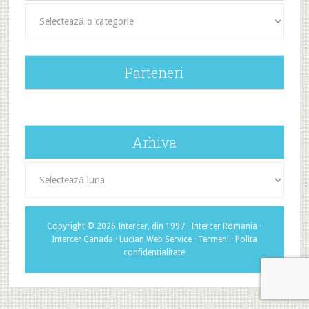
Categorii
Parteneri
Arhiva
Arhiva
Copyright © 2026 Intercer, din 1997 ·
Intercer Romania
·
Intercer Canada
·
Lucian Web Service
·
Termeni
·
Polita
confidentialitate