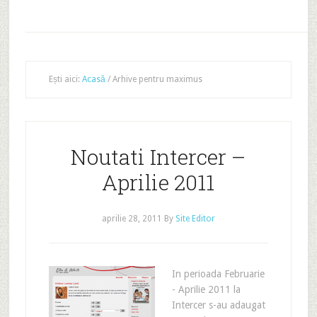
Ești aici:
Acasă
/
Arhive pentru maximus
Noutati Intercer –
Aprilie 2011
aprilie 28, 2011
By
Site Editor
In perioada Februarie
- Aprilie 2011 la
Intercer s-au adaugat