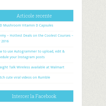
Articole recente
-D Mushroom Vitamin D Capsules
my – Hottest Deals on the Coolest Courses –
y 2016
w to use Autogrammer to upload, edit &
edule your Instagram posts
aight Talk Wireless available at Walmart
ch cute viral videos on Rumble
Intercer la Facebook