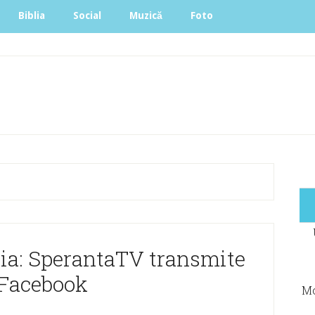
Biblia
Social
Muzică
Foto
ia: SperantaTV transmite
 Facebook
Mo