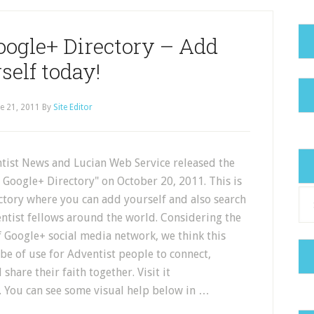
oogle+ Directory – Add
self today!
e 21, 2011
By
Site Editor
ntist News and Lucian Web Service released the
 Google+ Directory" on October 20, 2011. This is
Cat
ctory where you can add yourself and also search
ntist fellows around the world. Considering the
 Google+ social media network, we think this
 be of use for Adventist people to connect,
share their faith together. Visit it
 . You can see some visual help below in …