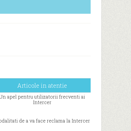
Articole in atentie
Un apel pentru utilizatorii frecventi ai
Intercer
dalitati de a va face reclama la Intercer