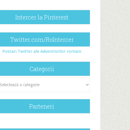
Intercer la Pinterest
Twitter.com/RoIntercer
Postari Twitter ale Adventistilor romani
Categorii
egorii
Parteneri