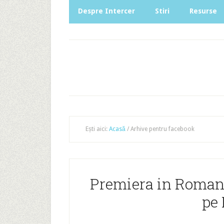
Despre Intercer
Stiri
Resurse
Ești aici:
Acasă
/
Arhive pentru facebook
Premiera in Roman
pe