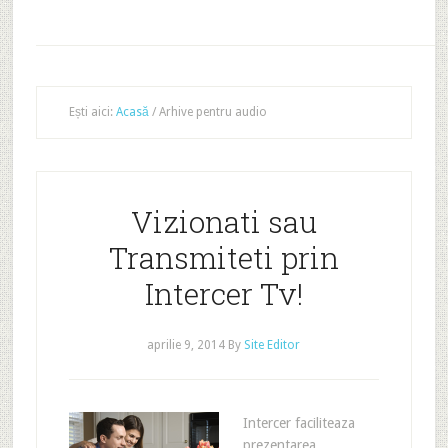
Ești aici:
Acasă
/
Arhive pentru audio
Vizionati sau
Transmiteti prin
Intercer Tv!
aprilie 9, 2014
By
Site Editor
Intercer faciliteaza
prezentarea