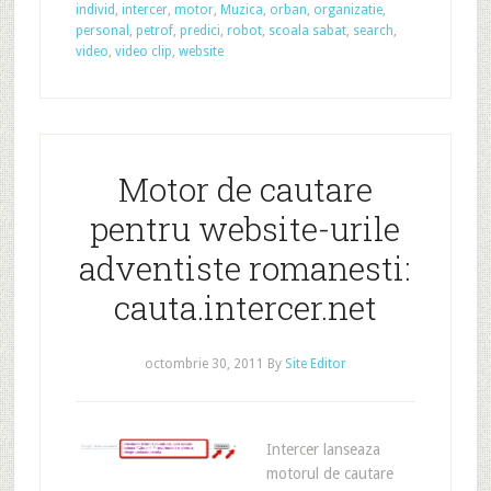
individ
,
intercer
,
motor
,
Muzica
,
orban
,
organizatie
,
personal
,
petrof
,
predici
,
robot
,
scoala sabat
,
search
,
video
,
video clip
,
website
Motor de cautare
pentru website-urile
adventiste romanesti:
cauta.intercer.net
octombrie 30, 2011
By
Site Editor
Intercer lanseaza
motorul de cautare