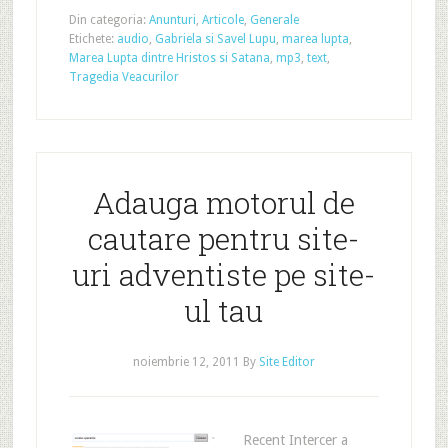
Din categoria:
Anunturi
,
Articole
,
Generale
Etichete:
audio
,
Gabriela si Savel Lupu
,
marea lupta
,
Marea Lupta dintre Hristos si Satana
,
mp3
,
text
,
Tragedia Veacurilor
Adauga motorul de
cautare pentru site-
uri adventiste pe site-
ul tau
noiembrie 12, 2011
By
Site Editor
Recent Intercer a