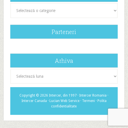
Categorii
Parteneri
Arhiva
Arhiva
Copyright © 2026 Intercer, din 1997 ·
Intercer Romania
·
Intercer Canada
·
Lucian Web Service
·
Termeni
·
Polita
confidentialitate