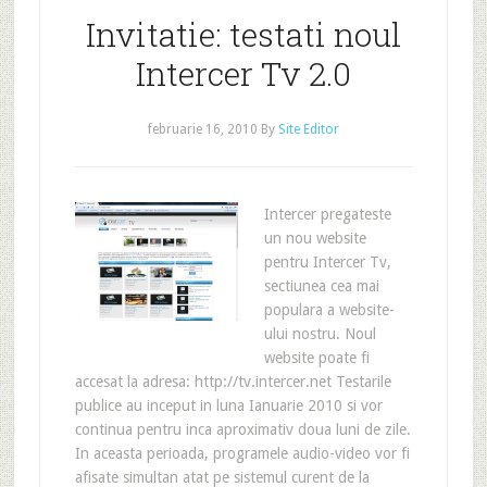
Invitatie: testati noul
Intercer Tv 2.0
februarie 16, 2010
By
Site Editor
Intercer pregateste
un nou website
pentru Intercer Tv,
sectiunea cea mai
populara a website-
ului nostru. Noul
website poate fi
accesat la adresa: http://tv.intercer.net Testarile
publice au inceput in luna Ianuarie 2010 si vor
continua pentru inca aproximativ doua luni de zile.
In aceasta perioada, programele audio-video vor fi
afisate simultan atat pe sistemul curent de la