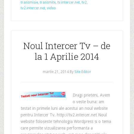
transmisie
,
transmite
,
tv.intercer.net
,
tv2
,
tv2.intercer.net
,
video
Noul Intercer Tv – de
la 1 Aprilie 2014
martie 21, 2014
By
Site Editor
Dragi prieteni, Avem
o veste buna: am
testat in primele luni ale acestui an noul website
pentru Intercer Tv. http://tv2.intercer.net Noul
website foloseste tehnologia Wordpress si o tema
care permite vizualizarea performanta a