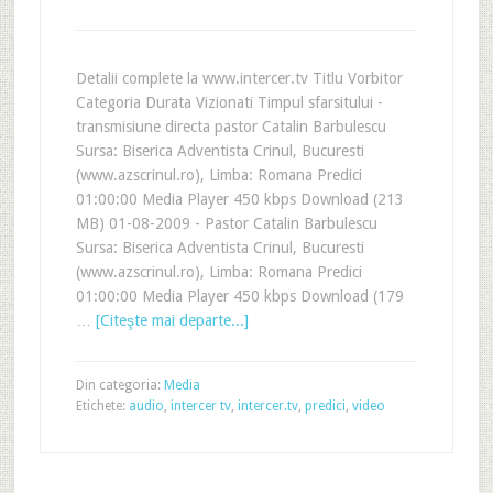
Detalii complete la www.intercer.tv Titlu Vorbitor
Categoria Durata Vizionati Timpul sfarsitului -
transmisiune directa pastor Catalin Barbulescu
Sursa: Biserica Adventista Crinul, Bucuresti
(www.azscrinul.ro), Limba: Romana Predici
01:00:00 Media Player 450 kbps Download (213
MB) 01-08-2009 - Pastor Catalin Barbulescu
Sursa: Biserica Adventista Crinul, Bucuresti
(www.azscrinul.ro), Limba: Romana Predici
01:00:00 Media Player 450 kbps Download (179
…
[Citeşte mai departe...]
Din categoria:
Media
Etichete:
audio
,
intercer tv
,
intercer.tv
,
predici
,
video