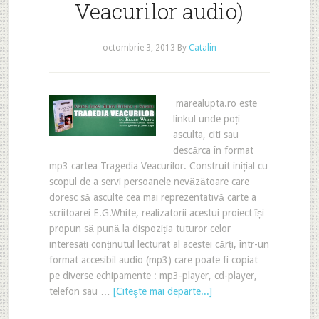
Veacurilor audio)
octombrie 3, 2013
By
Catalin
marealupta.ro este
linkul unde poți
asculta, citi sau
descărca în format
mp3 cartea Tragedia Veacurilor. Construit inițial cu
scopul de a servi persoanele nevăzătoare care
doresc să asculte cea mai reprezentativă carte a
scriitoarei E.G.White, realizatorii acestui proiect își
propun să pună la dispoziția tuturor celor
interesați conținutul lecturat al acestei cărți, într-un
format accesibil audio (mp3) care poate fi copiat
pe diverse echipamente : mp3-player, cd-player,
telefon sau …
[Citeşte mai departe...]