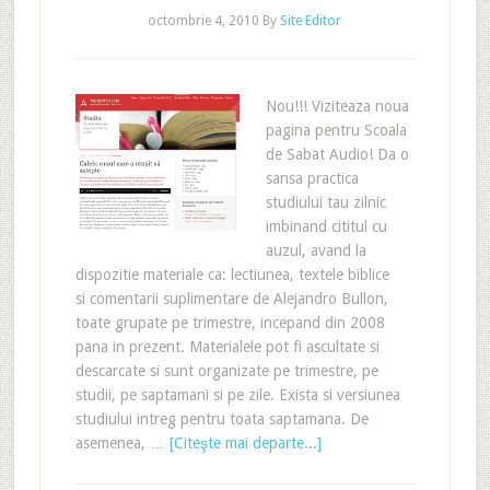
octombrie 4, 2010
By
Site Editor
Nou!!! Viziteaza noua
pagina pentru Scoala
de Sabat Audio! Da o
sansa practica
studiului tau zilnic
imbinand cititul cu
auzul, avand la
dispozitie materiale ca: lectiunea, textele biblice
si comentarii suplimentare de Alejandro Bullon,
toate grupate pe trimestre, incepand din 2008
pana in prezent. Materialele pot fi ascultate si
descarcate si sunt organizate pe trimestre, pe
studii, pe saptamani si pe zile. Exista si versiunea
studiului intreg pentru toata saptamana. De
asemenea, …
[Citeşte mai departe...]