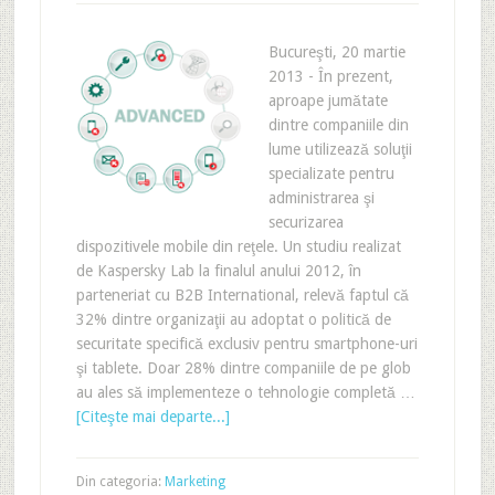
Bucureşti, 20 martie
2013 - În prezent,
aproape jumătate
dintre companiile din
lume utilizează soluţii
specializate pentru
administrarea şi
securizarea
dispozitivele mobile din reţele. Un studiu realizat
de Kaspersky Lab la finalul anului 2012, în
parteneriat cu B2B International, relevă faptul că
32% dintre organizaţii au adoptat o politică de
securitate specifică exclusiv pentru smartphone-uri
şi tablete. Doar 28% dintre companiile de pe glob
au ales să implementeze o tehnologie completă …
[Citeşte mai departe...]
Din categoria:
Marketing