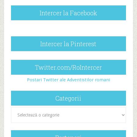
Intercer la Facebook
Intercer la Pinterest
Twitter.com/RoIntercer
Postari Twitter ale Adventistilor romani
Categorii
Categorii