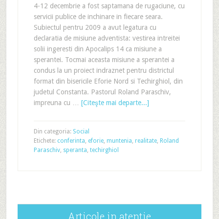
4-12 decembrie a fost saptamana de rugaciune, cu
servicii publice de inchinare in fiecare seara.
Subiectul pentru 2009 a avut legatura cu
declaratia de misiune adventista: vestirea intreitei
solii ingeresti din Apocalips 14 ca misiune a
sperantei. Tocmai aceasta misiune a sperantei a
condus la un proiect indraznet pentru districtul
format din bisericile Eforie Nord si Techirghiol, din
judetul Constanta. Pastorul Roland Paraschiv,
impreuna cu …
[Citeşte mai departe...]
Din categoria:
Social
Etichete:
conferinta
,
eforie
,
muntenia
,
realitate
,
Roland
Paraschiv
,
speranta
,
techirghiol
Articole in atentie