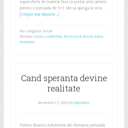
superoferta de toamna faca ca pretul unei camere
pentru o perioada de 5+1 zile sa ajunga la circa …
[Citeşte mai departe...]
Din categoria:
Social
Etichete:
cazare
,
conferinta
,
eforie nord
,
litoral
,
mare
,
muntenia
Cand speranta devine
realitate
decembrie 17, 2009
By
Site Editor
Pentru Biserica Adventista din Romania perioada