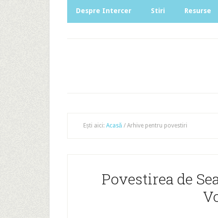
Despre Intercer
Stiri
Resurse
Ești aici:
Acasă
/
Arhive pentru povestiri
Povestirea de Se
V