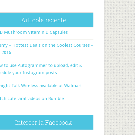
Articole recente
-D Mushroom Vitamin D Capsules
my – Hottest Deals on the Coolest Courses –
y 2016
w to use Autogrammer to upload, edit &
edule your Instagram posts
aight Talk Wireless available at Walmart
ch cute viral videos on Rumble
Intercer la Facebook