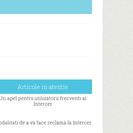
Articole in atentie
Un apel pentru utilizatorii frecventi ai
Intercer
dalitati de a va face reclama la Intercer