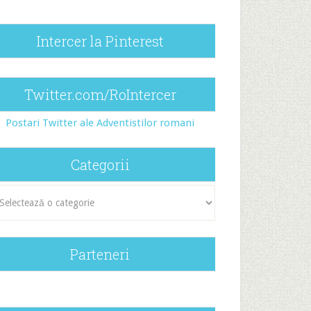
Intercer la Pinterest
Twitter.com/RoIntercer
Postari Twitter ale Adventistilor romani
Categorii
egorii
Parteneri