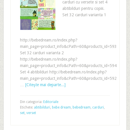
carduri cu versete si set 4
abtibilduri pentru copiii.
Set 32 carduri varianta 1
http://bebedream.ro/index.php?
main_page=product_info&cPath=60&products_id=593
Set 32 carduri varianta 2
http://bebedream.ro/index.php?
main_page=product_info&cPath=60&products_id=594
Set 4 abtibilduri http://bebedream.ro/index.php?
main_page=product_info&cPath=60&products_id=592
…
[Citeşte mai departe...]
Din categoria:
Editoriale
Etichete:
abtibilduri
,
bebe dream
,
bebedream
,
carduri
,
set
,
verset