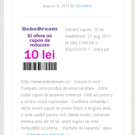
august 18, 2011
By
Site Editor
Valoare cupon: 10 lei
Valabilitate: 21 aug 2011
(4 zile) CUM SA-L
FOLOSESTI ? - Intra pe
http://www.bebedream.ro/ - Creaza-ti cont -
Cumpara orice produs de orice cantitate - Intra
codul cupon la lansarea comenzii: Click aici pentru
a obtine codul cuponului! - Confirma comanda !
Nota: Acest cupon se poate folosi o singura data,
si este valabil pentru toti clientii nostri. comanda
minima este de 50 lei. acest cupon nu este
compatibil cu oferta : "Pachete de Vacanta". daca
…
[Citeşte mai departe...]