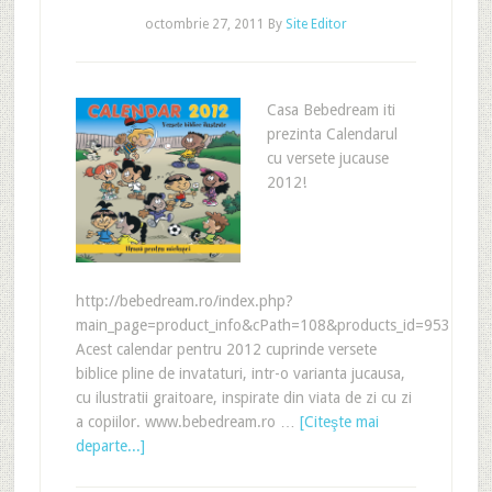
octombrie 27, 2011
By
Site Editor
Casa Bebedream iti
prezinta Calendarul
cu versete jucause
2012!
http://bebedream.ro/index.php?
main_page=product_info&cPath=108&products_id=953
Acest calendar pentru 2012 cuprinde versete
biblice pline de invataturi, intr-o varianta jucausa,
cu ilustratii graitoare, inspirate din viata de zi cu zi
a copiilor. www.bebedream.ro …
[Citeşte mai
departe...]