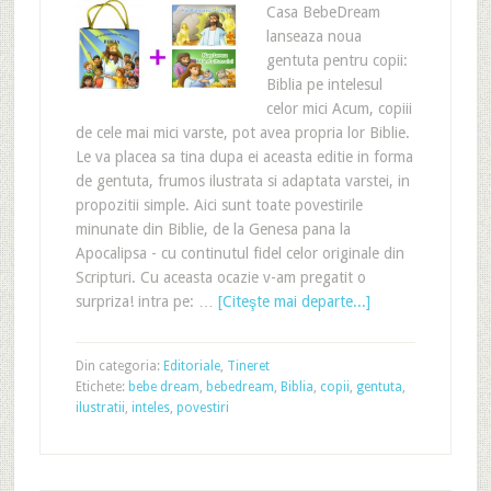
Casa BebeDream
lanseaza noua
gentuta pentru copii:
Biblia pe intelesul
celor mici Acum, copiii
de cele mai mici varste, pot avea propria lor Biblie.
Le va placea sa tina dupa ei aceasta editie in forma
de gentuta, frumos ilustrata si adaptata varstei, in
propozitii simple. Aici sunt toate povestirile
minunate din Biblie, de la Genesa pana la
Apocalipsa - cu continutul fidel celor originale din
Scripturi. Cu aceasta ocazie v-am pregatit o
surpriza! intra pe: …
[Citeşte mai departe...]
Din categoria:
Editoriale
,
Tineret
Etichete:
bebe dream
,
bebedream
,
Biblia
,
copii
,
gentuta
,
ilustratii
,
inteles
,
povestiri