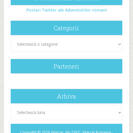
Postari Twitter ale Adventistilor romani
Categorii
Categorii
Parteneri
Arhiva
Arhiva
Copyright © 2026 Intercer, din 1997 ·
Intercer Romania
·