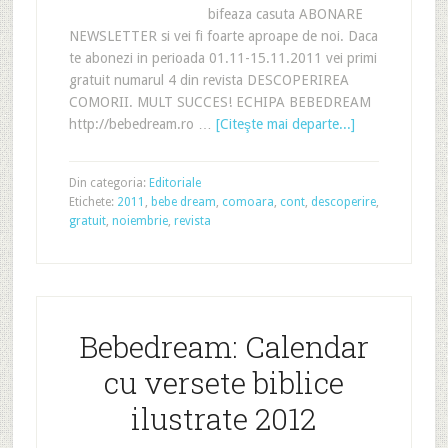
bifeaza casuta ABONARE
NEWSLETTER si vei fi foarte aproape de noi. Daca
te abonezi in perioada 01.11-15.11.2011 vei primi
gratuit numarul 4 din revista DESCOPERIREA
COMORII. MULT SUCCES! ECHIPA BEBEDREAM
http://bebedream.ro …
[Citeşte mai departe...]
Din categoria:
Editoriale
Etichete:
2011
,
bebe dream
,
comoara
,
cont
,
descoperire
,
gratuit
,
noiembrie
,
revista
Bebedream: Calendar
cu versete biblice
ilustrate 2012