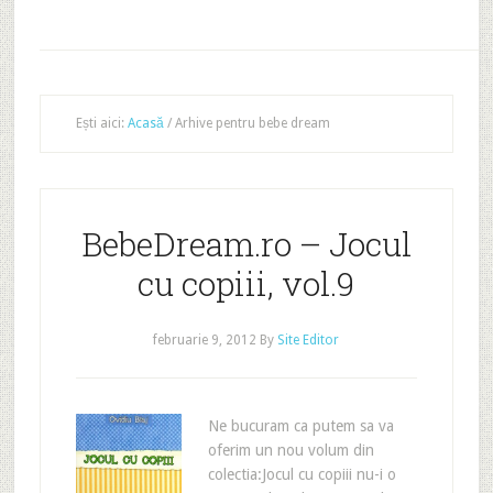
Ești aici:
Acasă
/
Arhive pentru bebe dream
BebeDream.ro – Jocul
cu copiii, vol.9
februarie 9, 2012
By
Site Editor
Ne bucuram ca putem sa va
oferim un nou volum din
colectia:Jocul cu copiii nu-i o