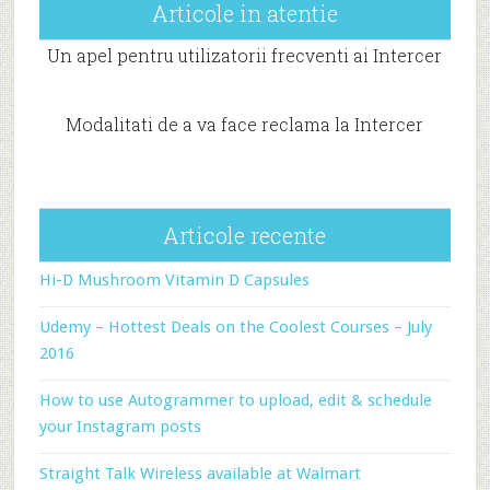
Articole in atentie
Un apel pentru utilizatorii frecventi ai Intercer
Modalitati de a va face reclama la Intercer
Articole recente
Hi-D Mushroom Vitamin D Capsules
Udemy – Hottest Deals on the Coolest Courses – July
2016
How to use Autogrammer to upload, edit & schedule
your Instagram posts
Straight Talk Wireless available at Walmart