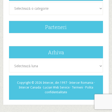
Categorii
Parteneri
Arhiva
Arhiva
Copyright © 2026 Intercer, din 1997 ·
Intercer Romania
·
Intercer Canada
·
Lucian Web Service
·
Termeni
·
Polita
confidentialitate