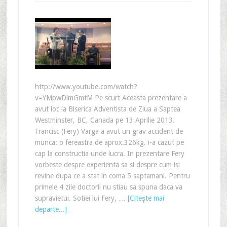
http://www.youtube.com/watch?
v=YMpwDimGmtM Pe scurt Aceasta prezentare a
avut loc la Biserica Adventista de Ziua a Saptea
Westminster, BC, Canada pe 13 Aprilie 2013.
Francisc (Fery) Varga a avut un grav accident de
munca: o fereastra de aprox.326kg. i-a cazut pe
cap la constructia unde lucra. In prezentare Fery
vorbeste despre experienta sa si despre cum isi
revine dupa ce a stat in coma 5 saptamani. Pentru
primele 4 zile doctorii nu stiau sa spuna daca va
supravietui. Sotiei lui Fery, …
[Citeşte mai
departe...]