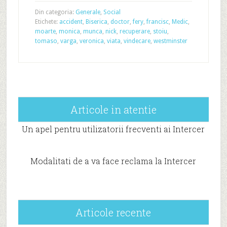
Din categoria:
Generale
,
Social
Etichete:
accident
,
Biserica
,
doctor
,
fery
,
francisc
,
Medic
,
moarte
,
monica
,
munca
,
nick
,
recuperare
,
stoiu
,
tomaso
,
varga
,
veronica
,
viata
,
vindecare
,
westminster
Articole in atentie
Un apel pentru utilizatorii frecventi ai Intercer
Modalitati de a va face reclama la Intercer
Articole recente