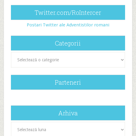
Twitter.com/RoIntercer
Postari Twitter ale Adventistilor romani
Categorii
Categorii
Parteneri
Arhiva
Arhiva