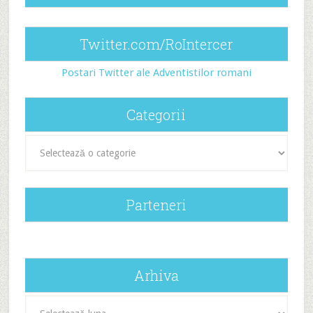
Twitter.com/RoIntercer
Postari Twitter ale Adventistilor romani
Categorii
Categorii
Parteneri
Arhiva
Arhiva