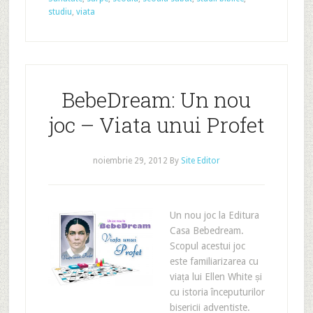
studiu
,
viata
BebeDream: Un nou
joc – Viata unui Profet
noiembrie 29, 2012
By
Site Editor
Un nou joc la Editura
Casa Bebedream.
Scopul acestui joc
este familiarizarea cu
viața lui Ellen White și
cu istoria începuturilor
bisericii adventiste.