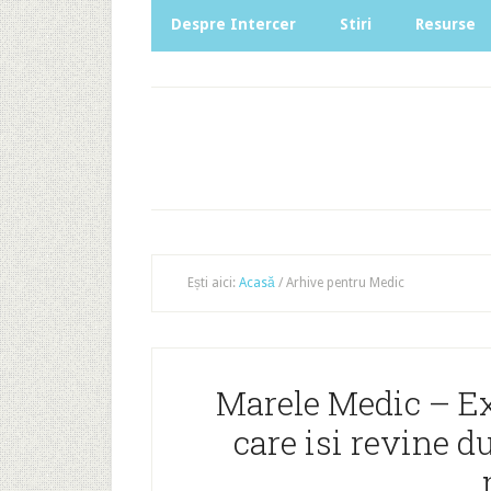
Despre Intercer
Stiri
Resurse
Ești aici:
Acasă
/
Arhive pentru Medic
Marele Medic – Ex
care isi revine d