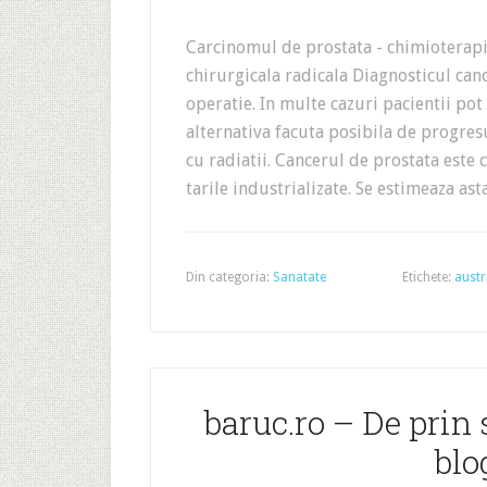
Carcinomul de prostata - chimioterapia
chirurgicala radicala Diagnosticul ca
operatie. In multe cazuri pacientii pot
alternativa facuta posibila de progresu
cu radiatii. Cancerul de prostata este c
tarile industrializate. Se estimeaza ast
Din categoria:
Sanatate
Etichete:
austr
baruc.ro – De prin 
blo