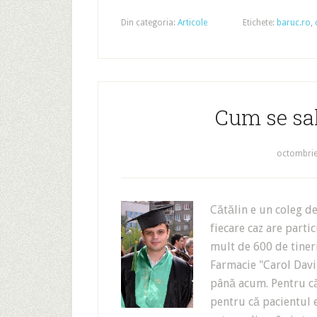
Din categoria:
Articole
Etichete:
baruc.ro
,
Cum se sa
octombrie
Cătălin e un coleg de
fiecare caz are partic
mult de 600 de tineri
Farmacie "Carol Davil
până acum. Pentru că
pentru că pacientul e