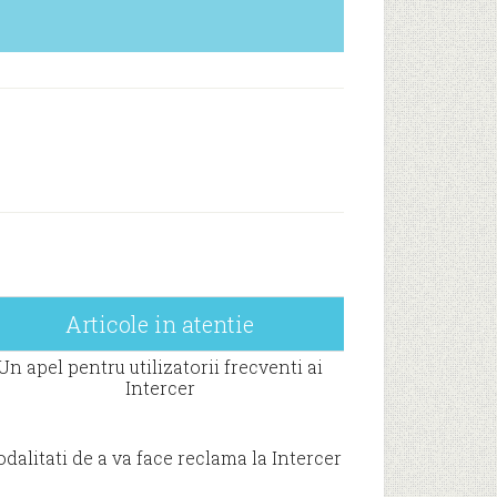
Articole in atentie
Un apel pentru utilizatorii frecventi ai
Intercer
dalitati de a va face reclama la Intercer