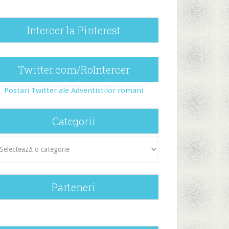
Intercer la Pinterest
Twitter.com/RoIntercer
Postari Twitter ale Adventistilor romani
Categorii
egorii
Parteneri