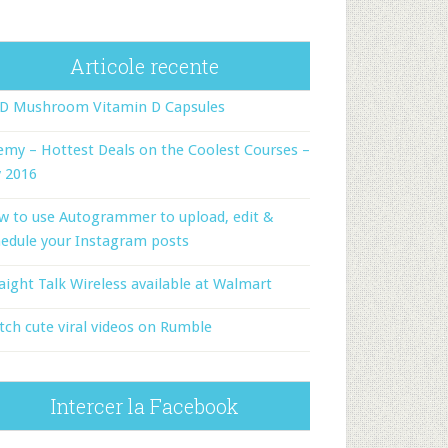
Articole recente
-D Mushroom Vitamin D Capsules
my – Hottest Deals on the Coolest Courses –
y 2016
w to use Autogrammer to upload, edit &
edule your Instagram posts
aight Talk Wireless available at Walmart
ch cute viral videos on Rumble
Intercer la Facebook