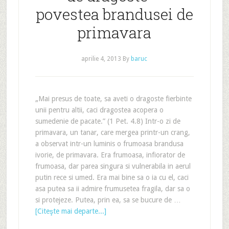
povestea brandusei de
primavara
aprilie 4, 2013
By
baruc
„Mai presus de toate, sa aveti o dragoste fierbinte
unii pentru altii, caci dragostea acopera o
sumedenie de pacate.” (1 Pet. 4.8) Intr-o zi de
primavara, un tanar, care mergea printr-un crang,
a observat intr-un luminis o frumoasa brandusa
ivorie, de primavara. Era frumoasa, infiorator de
frumoasa, dar parea singura si vulnerabila in aerul
putin rece si umed. Era mai bine sa o ia cu el, caci
asa putea sa ii admire frumusetea fragila, dar sa o
si protejeze. Putea, prin ea, sa se bucure de …
[Citeşte mai departe...]