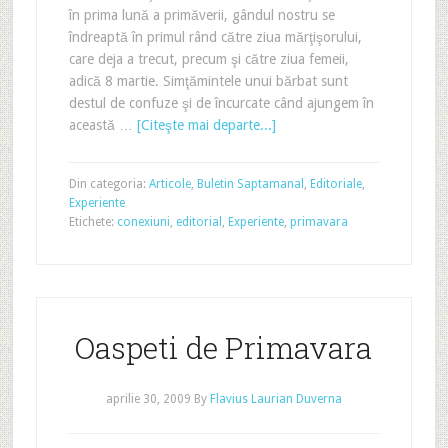
în prima lună a primăverii, gândul nostru se
îndreaptă în primul rând către ziua mărţişorului,
care deja a trecut, precum şi către ziua femeii,
adică 8 martie. Simţămintele unui bărbat sunt
destul de confuze şi de încurcate când ajungem în
această …
[Citeşte mai departe...]
Din categoria:
Articole
,
Buletin Saptamanal
,
Editoriale
,
Experiente
Etichete:
conexiuni
,
editorial
,
Experiente
,
primavara
Oaspeti de Primavara
aprilie 30, 2009
By
Flavius Laurian Duverna