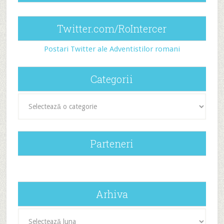
Twitter.com/RoIntercer
Postari Twitter ale Adventistilor romani
Categorii
Categorii
Parteneri
Arhiva
Arhiva