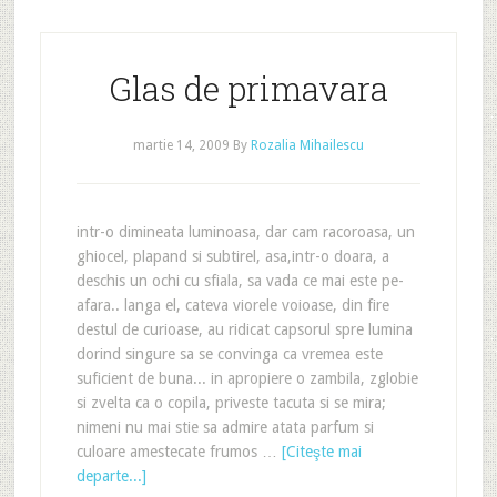
Glas de primavara
martie 14, 2009
By
Rozalia Mihailescu
intr-o dimineata luminoasa, dar cam racoroasa, un
ghiocel, plapand si subtirel, asa,intr-o doara, a
deschis un ochi cu sfiala, sa vada ce mai este pe-
afara.. langa el, cateva viorele voioase, din fire
destul de curioase, au ridicat capsorul spre lumina
dorind singure sa se convinga ca vremea este
suficient de buna... in apropiere o zambila, zglobie
si zvelta ca o copila, priveste tacuta si se mira;
nimeni nu mai stie sa admire atata parfum si
culoare amestecate frumos …
[Citeşte mai
departe...]