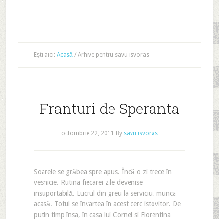
Ești aici:
Acasă
/
Arhive pentru savu isvoras
Franturi de Speranta
octombrie 22, 2011
By
savu isvoras
Soarele se grăbea spre apus. Încă o zi trece în
vesnicie. Rutina fiecarei zile devenise
insuportabilă. Lucrul din greu la serviciu, munca
acasă. Totul se învartea în acest cerc istovitor. De
putin timp însa, în casa lui Cornel si Florentina