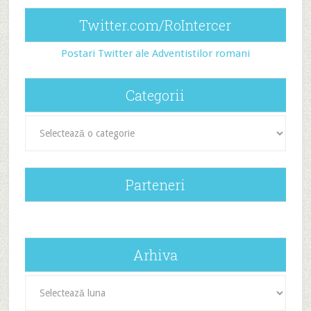
Twitter.com/RoIntercer
Postari Twitter ale Adventistilor romani
Categorii
Categorii
Parteneri
Arhiva
Arhiva