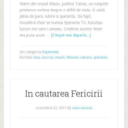
Marin din orasul Măcin, judetul Tulcea, un oaspete
prietenos vorbea despre o altfel de viata. O viată
plină de pace, iubire si sperantă. De fapt,
musafirul chiar se numea Speranta TV. Ascultau
lucruri noi care-i uimeau. Credinta acestor tineri
era pusa acum …
[Citeşte mai departe...]
Din categoria:
Experiente
Etichete:
Isus
,
isvoras
,
macin
,
Misiune
,
salvare
,
speranta
In cautarea Fericirii
octombrie 22, 2011
By
savu isvoras