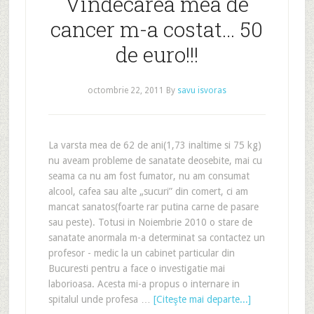
Vindecarea mea de
cancer m-a costat… 50
de euro!!!
octombrie 22, 2011
By
savu isvoras
La varsta mea de 62 de ani(1,73 inaltime si 75 kg)
nu aveam probleme de sanatate deosebite, mai cu
seama ca nu am fost fumator, nu am consumat
alcool, cafea sau alte „sucuri” din comert, ci am
mancat sanatos(foarte rar putina carne de pasare
sau peste). Totusi in Noiembrie 2010 o stare de
sanatate anormala m-a determinat sa contactez un
profesor - medic la un cabinet particular din
Bucuresti pentru a face o investigatie mai
laborioasa. Acesta mi-a propus o internare in
spitalul unde profesa …
[Citeşte mai departe...]