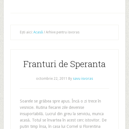
Ești aici:
Acasă
/
Arhive pentru isvoras
Franturi de Speranta
octombrie 22, 2011
By
savu isvoras
Soarele se grăbea spre apus. Încă o zi trece în
vesnicie. Rutina fiecarei zile devenise
insuportabilă. Lucrul din greu la serviciu, munca
acasă. Totul se învartea în acest cerc istovitor. De
putin timp însa, în casa lui Cornel si Florentina