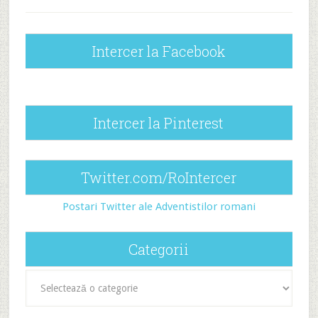
Intercer la Facebook
Intercer la Pinterest
Twitter.com/RoIntercer
Postari Twitter ale Adventistilor romani
Categorii
Categorii