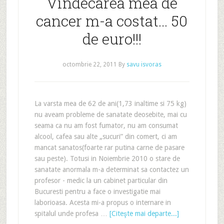
Vindecarea mea de
cancer m-a costat… 50
de euro!!!
octombrie 22, 2011
By
savu isvoras
La varsta mea de 62 de ani(1,73 inaltime si 75 kg)
nu aveam probleme de sanatate deosebite, mai cu
seama ca nu am fost fumator, nu am consumat
alcool, cafea sau alte „sucuri” din comert, ci am
mancat sanatos(foarte rar putina carne de pasare
sau peste). Totusi in Noiembrie 2010 o stare de
sanatate anormala m-a determinat sa contactez un
profesor - medic la un cabinet particular din
Bucuresti pentru a face o investigatie mai
laborioasa. Acesta mi-a propus o internare in
spitalul unde profesa …
[Citeşte mai departe...]