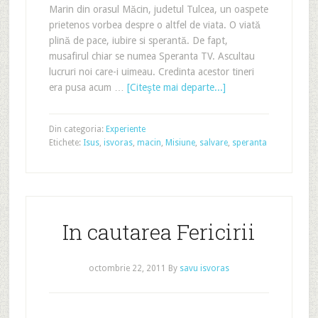
Marin din orasul Măcin, judetul Tulcea, un oaspete
prietenos vorbea despre o altfel de viata. O viată
plină de pace, iubire si sperantă. De fapt,
musafirul chiar se numea Speranta TV. Ascultau
lucruri noi care-i uimeau. Credinta acestor tineri
era pusa acum …
[Citeşte mai departe...]
Din categoria:
Experiente
Etichete:
Isus
,
isvoras
,
macin
,
Misiune
,
salvare
,
speranta
In cautarea Fericirii
octombrie 22, 2011
By
savu isvoras