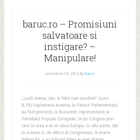
baruc.ro – Promisiuni
salvatoare si
instigare? –
Manipulare!
octombrie 18, 2012
By
baruc
„Luati seama, dar, la felul cum ascultati” (Luca
8.18) Saptamana aceasta, la Palatul Parlamentului,
au fost prezenti, la Bucuresti, reprezentanti ai
Partidului Popular European, la un Congres prin
care se vrea a se se salva Europa. In alta parte, dar
in aceeasi zi, de debut al Congresului, la Arena
Nationala, s-au intrunit lideri ai unei aliante