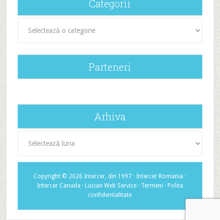
Categorii
Categorii
Parteneri
Arhiva
Arhiva
Copyright © 2026 Intercer, din 1997 ·
Intercer Romania
·
Intercer Canada
·
Lucian Web Service
·
Termeni
·
Polita
confidentialitate