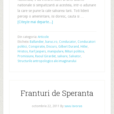
nationale si simpatizanti ai acesteia, intr-o adunare
la care se pune la cale salvarea tarii. Toti liderii
percep o amenintare, isi doresc, cauta si …
[Citeşte mai departe...]
Din categoria:
Articole
Etichete:
Ballandier
,
baruc.ro
,
Conducator
,
Conducatori
politici
,
Conspiratie
,
Discurs
,
Gilbert Durand
,
Hitler
,
Hristos
,
Karl Jaspers
,
manipulare
,
Mituri politice
,
Promisiune
,
Raoul Girardet
,
salvare
,
Salvator
,
Structurile antropologice ale imaginarului
Franturi de Speranta
octombrie 22, 2011
By
savu isvoras