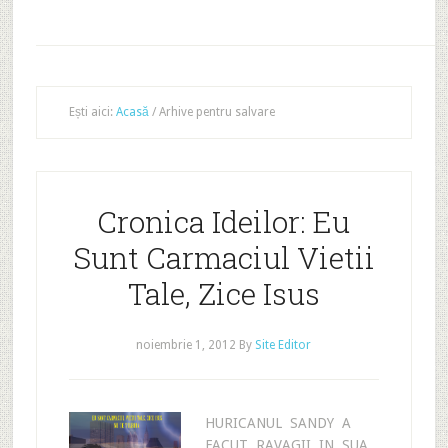
Ești aici:
Acasă
/
Arhive pentru salvare
Cronica Ideilor: Eu
Sunt Carmaciul Vietii
Tale, Zice Isus
noiembrie 1, 2012
By
Site Editor
HURICANUL SANDY A
FACUT RAVAGII IN SUA