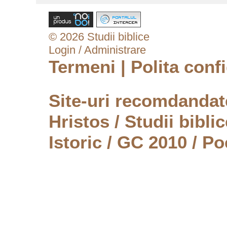
© 2026 Studii biblice
Login / Administrare
Termeni
|
Polita confi
Site-uri recomdanda
Hristos
/
Studii biblic
Istoric
/
GC 2010
/
Po