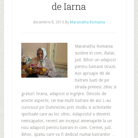
de Iarna
decembrie 8, 2013
By
Maranatha Romania
Maranatha Romania
sustine in com. Batar,
jud. Bihor un adapost
pentru batranii strazii.
Aici aproape 40 de
batrani luati de pe
strada primesc zilnic si
gratuit: hrana, adapost si ingrijire. Dincolo de
aceste aspecte, cei mai multi batrani de aici L-au
cunoscut pe Dumnezeu prin studiu si activitatile
spirituale care au loc zilnic. Adapostul a devenit
neincapator, recent am inceput amenajarile la un
nou adapost pentru batrani in com. Cermei, jud.
Bihor, spatiu care va fi dedicat numai batranilor …