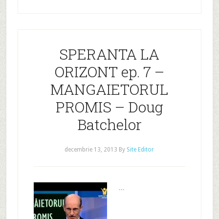
SPERANTA LA
ORIZONT ep. 7 –
MANGAIETORUL
PROMIS – Doug
Batchelor
decembrie 13, 2013
By
Site Editor
...