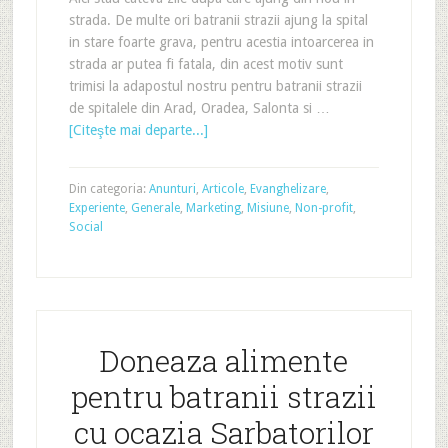
strada. De multe ori batranii strazii ajung la spital
in stare foarte grava, pentru acestia intoarcerea in
strada ar putea fi fatala, din acest motiv sunt
trimisi la adapostul nostru pentru batranii strazii
de spitalele din Arad, Oradea, Salonta si …
[Citeşte mai departe...]
Din categoria:
Anunturi
,
Articole
,
Evanghelizare
,
Experiente
,
Generale
,
Marketing
,
Misiune
,
Non-profit
,
Social
Doneaza alimente
pentru batranii strazii
cu ocazia Sarbatorilor