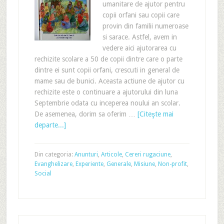
umanitare de ajutor pentru
copii orfani sau copii care
provin din familii numeroase
si sarace. Astfel, avem in
vedere aici ajutorarea cu
rechizite scolare a 50 de copii dintre care o parte
dintre ei sunt copii orfani, crescuti in general de
mame sau de bunici. Aceasta actiune de ajutor cu
rechizite este o continuare a ajutorului din luna
Septembrie odata cu inceperea noului an scolar.
De asemenea, dorim sa oferim …
[Citeşte mai
departe...]
Din categoria:
Anunturi
,
Articole
,
Cereri rugaciune
,
Evanghelizare
,
Experiente
,
Generale
,
Misiune
,
Non-profit
,
Social