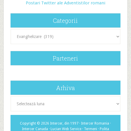
Postari Twitter ale Adventistilor romani
Categorii
Categorii
Parteneri
Arhiva
Arhiva
Copyright © 2026 Intercer, din 1997 ·
Intercer Romania
·
Intercer Canada
·
Lucian Web Service
·
Termeni
·
Polita