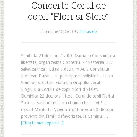
Concerte Corul de
copii “Flori si Stele”
decembrie 12, 2013
By
florisistele
Sambata 21 dec. ora 17.00, Asociatia Constiinta si
libertate, organizeaza Concertul - “Nasterea Lui,
salvarea mea”, Editia a doua, in Aula Consiliului
Judetean Buzau, cu participarea solistilor – Luiza
Spiridon si Catalin Gatan, a Grupului vocal –
Elogiu si a Corului de copii “Flori si Stele”.
Duminica 22 dec, ora 11.oo, Corul de copii Flori si
Stele va sustine un concert umanitar – “Vi S-a
nascut Mantuitor”, pentru ajutoarea a 60 de copii
proveniti din familii defavorizate, la Caminul …
[Citeşte mai departe...]