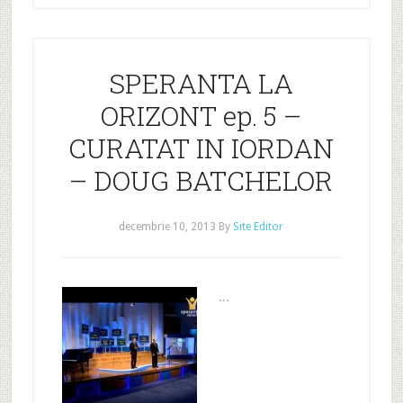
SPERANTA LA
ORIZONT ep. 5 –
CURATAT IN IORDAN
– DOUG BATCHELOR
decembrie 10, 2013
By
Site Editor
...