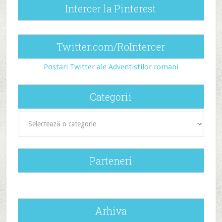
Intercer la Pinterest
Twitter.com/RoIntercer
Postari Twitter ale Adventistilor romani
Categorii
Categorii
Parteneri
Arhiva