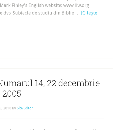
! Mark Finley's English website: www.iiw.org
le dvs. Subiecte de studiu din Biblie …
[Citeşte
 Numarul 14, 22 decembrie
2005
19, 2010
By
Site Editor