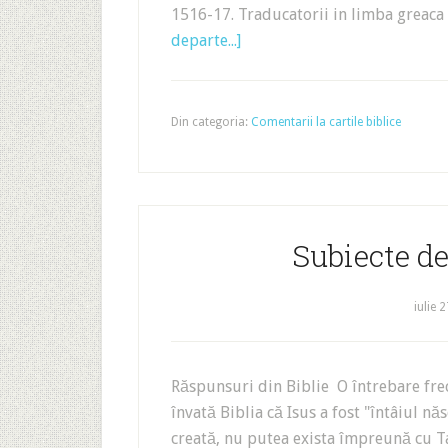
1516-17. Traducatorii in limba greaca 
departe...]
Din categoria:
Comentarii la cartile biblice
Subiecte de
iulie 
Răspunsuri din Biblie O întrebare frec
învată Biblia că Isus a fost "întâiul născ
creată, nu putea exista împreună cu Ta