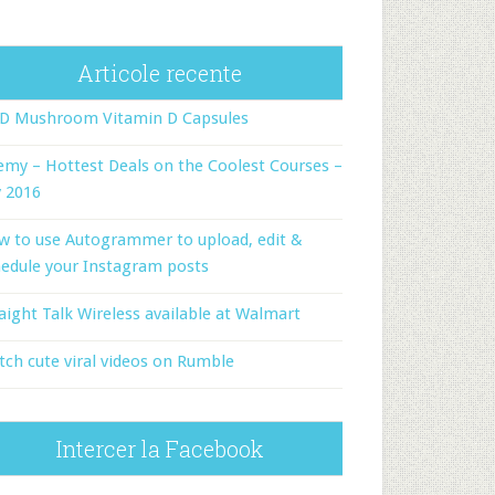
Articole recente
-D Mushroom Vitamin D Capsules
my – Hottest Deals on the Coolest Courses –
y 2016
w to use Autogrammer to upload, edit &
edule your Instagram posts
aight Talk Wireless available at Walmart
ch cute viral videos on Rumble
Intercer la Facebook