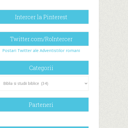
Intercer la Pinterest
Twitter.com/RoIntercer
Postari Twitter ale Adventistilor romani
Categorii
egorii
Parteneri