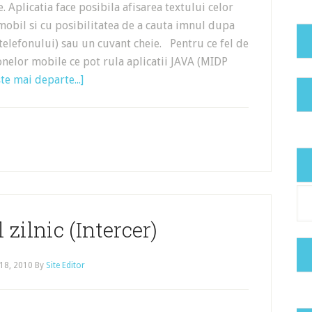
. Aplicatia face posibila afisarea textului celor
mobil si cu posibilitatea de a cauta imnul dupa
elefonului) sau un cuvant cheie. Pentru ce fel de
fonelor mobile ce pot rula aplicatii JAVA (MIDP
te mai departe...]
Cat
 zilnic (Intercer)
18, 2010
By
Site Editor