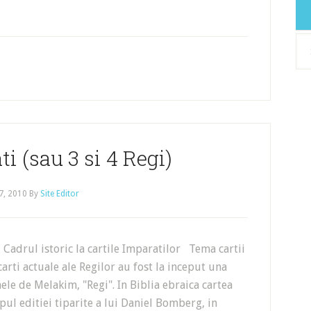
Arh
ti (sau 3 si 4 Regi)
27, 2010
By
Site Editor
Cadrul istoric la cartile Imparatilor Tema cartii
arti actuale ale Regilor au fost la inceput una
le de Melakim, "Regi". In Biblia ebraica cartea
pul editiei tiparite a lui Daniel Bomberg, in