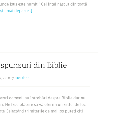
unde Isus este numit " Cel întâi născut din toată
şte mai departe...]
raspunsuri din Biblie
27, 2010
By
Site Editor
seori oamenii au întrebări despre Biblie dar nu
i. Ne face plăcere să vă oferim un astfel de loc
e. Selectând trimiterile de mai jos puteti citi