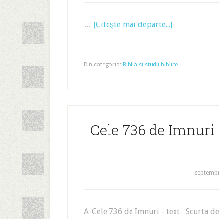
…
[Citeşte mai departe...]
Din categoria:
Biblia si studii biblice
Cele 736 de Imnuri 
septembr
A. Cele 736 de Imnuri - text Scurta de