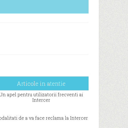
Articole in atentie
Un apel pentru utilizatorii frecventi ai
Intercer
dalitati de a va face reclama la Intercer