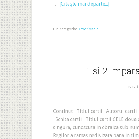
…
[Citeşte mai departe...]
Din categoria:
Devotionale
1 si 2 Impara
iulie 
Continut Titlul cartii Autorul cartii 
Schita cartii Titlul cartii CELE doua c
singura, cunoscuta in ebraica sub nume
Regilor a ramas nedivizata pana in tim