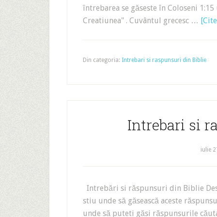
întrebarea se găseste în Coloseni 1:15 
Creatiunea" . Cuvântul grecesc …
[Cite
Din categoria:
Intrebari si raspunsuri din Biblie
Intrebari si 
iulie 
Intrebări si răspunsuri din Biblie De
stiu unde să găsească aceste răspunsur
unde să puteti găsi răspunsurile căutat