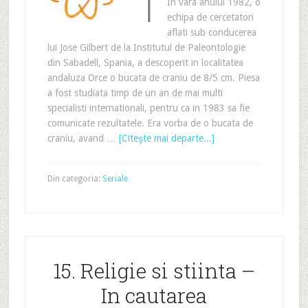
In vara anului 1982, o
echipa de cercetatori
aflati sub conducerea
lui Jose Gilbert de la Institutul de Paleontologie
din Sabadell, Spania, a descoperit in localitatea
andaluza Orce o bucata de craniu de 8/5 cm. Piesa
a fost studiata timp de un an de mai multi
specialisti internationali, pentru ca in 1983 sa fie
comunicate rezultatele. Era vorba de o bucata de
craniu, avand …
[Citeşte mai departe...]
Din categoria:
Seriale
15. Religie si stiinta –
In cautarea