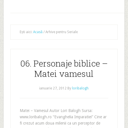
Ești aici:
Acasă
/
Arhive pentru Seriale
06. Personaje biblice –
Matei vamesul
ianuarie 27, 2012
By
loribalogh
Matei – Vamesul Autor Lori Balogh Sursa:
www.loribalogh.ro “Evanghelia Imparatiei” Cine ar
fi crezut acum doua milenii ca un perceptor de