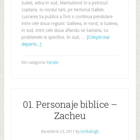
Iudeii, adica in sud, Mantuitorul Si-a petrecut
copilaria in nordul tarii, pe teritoriul Galileii.
Lucrarea Sa publica a fost o continua pendulare
intre cele doua regiuni: Galileea, in nord, si Iudeea,
in sud, intre cele doua aflandu-se Samaria, cu
problemele ei specifice. In sud, …
[Citeşte mai
departe...]
Din categoria:
Seriale
01. Personaje biblice –
Zacheu
decembrie 23, 2011
By
loribalogh