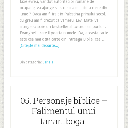
taxe evreu, vandut autoritatilor romane de
ocupatie, va ajunge sa scrie cea mai citita carte din
lume ? Daca am fi trait in Palestina primului secol,
cu greu am fi crezut ca vamesul Levi Matei va
ajunge sa scrie un bestseller al tuturor timpurilor :
Evanghelia care ii poarta numele. Da, aceasta carte
este cea mai citita carte din intreaga Biblie, cea …
[Citeşte mai departe...]
Din categoria:
Seriale
05. Personaje biblice –
Falimentul unui
tanar…bogat