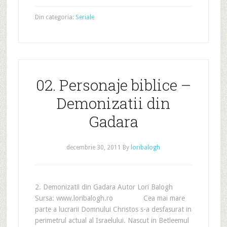
Din categoria:
Seriale
02. Personaje biblice –
Demonizatii din
Gadara
decembrie 30, 2011
By
loribalogh
2. Demonizatii din Gadara Autor Lori Balogh
Sursa: www.loribalogh.ro Cea mai mare
parte a lucrarii Domnului Christos s-a desfasurat in
perimetrul actual al Israelului. Nascut in Betleemul