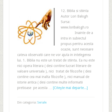
12. Biblia si stiinta
Autor Lori Balogh
Sursa:
www.loribalogh.ro
Inainte de a
intra in subiectul
propus pentru acesta
ocazie, sunt necesare
cateva observatii care ne vor ajuta in intelegerea
lui. 1. Biblia nu este un tratat de stiinta. Ea nu este
nici opera literara ( desi contine lucrari literare de
valoare universala ), nici tratat de filozofie ( desi
contine cea mai inalta filozofie ), nici manual de
istorie antica ( desi contine multe informatii
pretioase pe acesta …
[Citeşte mai departe...]
Din categoria:
Seriale