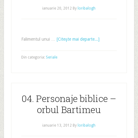
ianuarie 20, 2012
By
loribalogh
Falimentul unui …
[Citeşte mai departe...]
Din categoria:
Seriale
04. Personaje biblice –
orbul Bartimeu
ianuarie 13, 2012
By
loribalogh