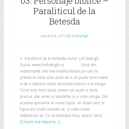
03. Personaje biblice –
Paraliticul de la
Betesda
ianuarie 6, 2012
By
loribalogh
3. Paraliticul de la Betesda Autor Lori Balogh
Sursa: www.loribalogh.ro Unul din
indemnurile cele mai mobilizatoare pe care le
primim in viata este acela de a ne pune tinte inalte
si de a depune toate eforturile pentru a le atinge.
Totul este bine atata vreme cat avem o tinta
precisa, dar avem si speranta ca o vom atinge. Din
aceasta speranta se naste lupta, iar acela care se
lupta are toate sansele sa- si vada visele
implinindu-se. Ce se intampla insa, atunci cand …
[Citeşte mai departe...]