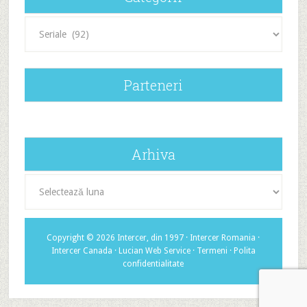
Categorii
Parteneri
Arhiva
Arhiva
Copyright © 2026 Intercer, din 1997 ·
Intercer Romania
·
Intercer Canada
·
Lucian Web Service
·
Termeni
·
Polita
confidentialitate