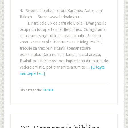
4. Personaje biblice - orbul Bartimeu Autor Lori
Balogh Sursa: www.loribalogh.ro
Dintre cele 66 de carti ale Bibliei, Evangheliile
ocupa un loc aparte in sufletul meu. Cu siguranta
ca nu sunt singurul in aceasta situatie. Si acum,
vreau sa ma explic: Pentru ca sa inteleg Psalmii,
trebuie sa trec prin situatii asemanatoare
psalmistului. Daca nu se intampla lucrul acesta,
Psalmii pot fi frumosi, pot impresiona din punct de
vedere artistic, pot transmite anumite …
[Citeşte
mai departe...]
Din categoria:
Seriale