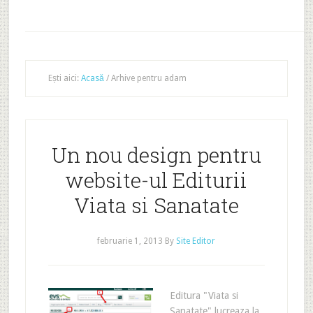
Ești aici:
Acasă
/
Arhive pentru adam
Un nou design pentru
website-ul Editurii
Viata si Sanatate
februarie 1, 2013
By
Site Editor
Editura "Viata si
Sanatate" lucreaza la