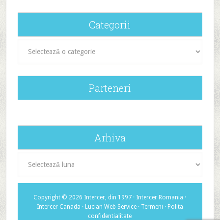
Categorii
Categorii
Parteneri
Arhiva
Arhiva
Copyright © 2026 Intercer, din 1997 ·
Intercer Romania
·
Intercer Canada
·
Lucian Web Service
·
Termeni
·
Polita
confidentialitate