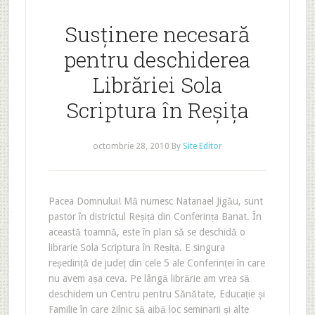
Susținere necesară
pentru deschiderea
Librăriei Sola
Scriptura în Reșița
octombrie 28, 2010
By
Site Editor
Pacea Domnului! Mă numesc Natanael Jigău, sunt
pastor în districtul Reșița din Conferința Banat. În
această toamnă, este în plan să se deschidă o
librarie Sola Scriptura în Reșița. E singura
reședință de județ din cele 5 ale Conferinței în care
nu avem așa ceva. Pe lângă librărie am vrea să
deschidem un Centru pentru Sănătate, Educație și
Familie în care zilnic să aibă loc seminarii și alte