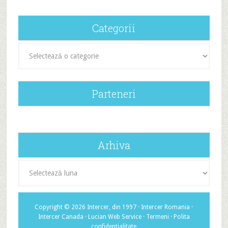
Categorii
Categorii
Parteneri
Arhiva
Arhiva
Copyright © 2026 Intercer, din 1997 ·
Intercer Romania
·
Intercer Canada
·
Lucian Web Service
·
Termeni
·
Polita
confidentialitate